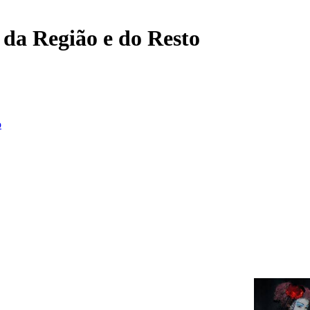
, da Região e do Resto
o