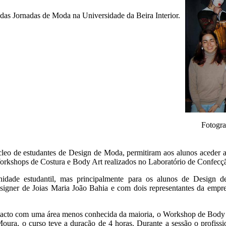
 das Jornadas de Moda na Universidade da Beira Interior.
Fotogra
leo de estudantes de Design de Moda, permitiram aos alunos aceder a
rkshops de Costura e Body Art realizados no Laboratório de Confecç
nidade estudantil, mas principalmente para os alunos de Design
esigner de Joias Maria João Bahia e com dois representantes da empr
ontacto com uma área menos conhecida da maioria, o Workshop de Body 
ura, o curso teve a duração de 4 horas. Durante a sessão o profissi