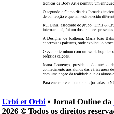
técnicas de Body Art e permitiu um enriquec
O segundo e último dia das Jornadas iniciou
de confecção e que tem estabelecido diferen
Rui Diniz, associado do grupo “Diniz & Cru
internacional, foi um dos oradores presente
A Designer de Joalheria, Maria João Bahia
encerrou as palestras, onde explicou o proce
O evento terminou com um workshop de costu
próprios calções.
Joana Lourenço, presidente do núcleo d
conhecimento aos alunos das várias áreas de
com uma noção da realidade que os alunos en
Para encerrar e comemorar as jornadas, o 
Urbi et Orbi
• Jornal Online da
2026 © Todos os direitos reserva