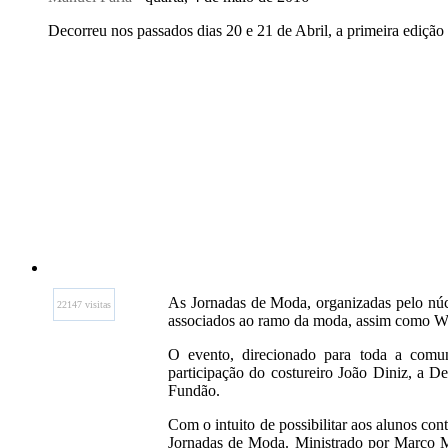
Decorreu nos passados dias 20 e 21 de Abril, a primeira edição
As Jornadas de Moda, organizadas pelo núc
22147 visitas
associados ao ramo da moda, assim como Wo
O evento, direcionado para toda a comu
participação do costureiro João Diniz, a D
Fundão.
Com o intuito de possibilitar aos alunos c
Jornadas de Moda. Ministrado por Marco Mo