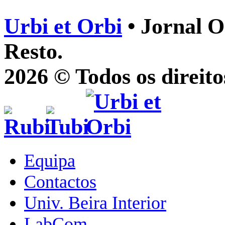
Urbi et Orbi
• Jornal O
Resto.
2026 © Todos os direito
Equipa
Contactos
Univ. Beira Interior
LabCom