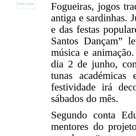
Fogueiras, jogos tra
22182 visitas
antiga e sardinhas. 
e das festas popula
Santos Dançam” le
música e animação. 
dia 2 de junho, co
tunas académicas e
festividade irá dec
sábados do mês.
Segundo conta Ed
mentores do projeto