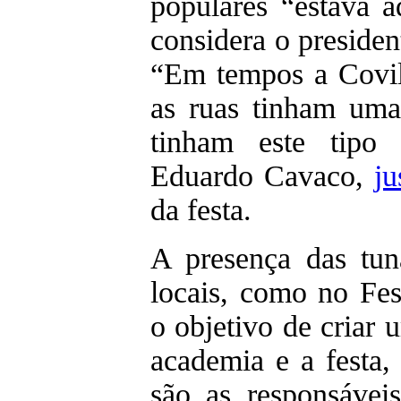
populares “estava 
considera o preside
“Em tempos a Covilh
as ruas tinham uma
tinham este tipo 
Eduardo Cavaco,
ju
da festa.
A presença das tu
locais, como no Fe
o objetivo de criar 
academia e a festa,
são as responsávei