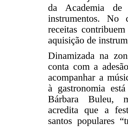
da Academia de 
instrumentos. No 
receitas contribuem
aquisição de instrum
Dinamizada na zona 
conta com a adesão
acompanhar a músi
à gastronomia está
Bárbara Buleu, m
acredita que a fe
santos populares “