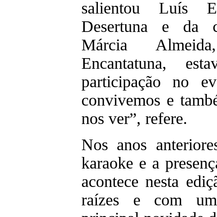
salientou Luís 
Desertuna e da co
Márcia Almeida
Encantatuna, est
participação no e
convivemos e tamb
nos ver”, refere.
Nos anos anteriore
karaoke e a presenç
acontece nesta ediç
raízes e com um