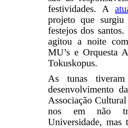
festividades. A
atu
projeto que surgi
festejos dos santos
agitou a noite co
MU’s e Orquesta A
Tokuskopus.
As tunas tiveram 
desenvolvimento da
Associação Cultura
nos em não tr
Universidade, mas 