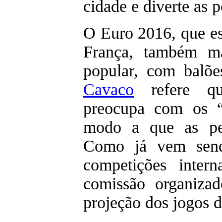
cidade e diverte as 
O Euro 2016, que est
França, também ma
popular, com balõe
Cavaco
refere qu
preocupa com os “
modo a que as pes
Como já vem send
competições intern
comissão organiza
projeção dos jogos d