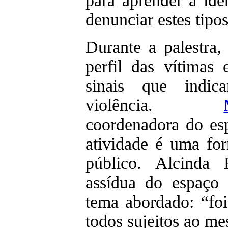
para aprender a iden
denunciar estes tipos
Durante a palestra,
perfil das vítimas
sinais que indic
violência.
coordenadora do esp
atividade é uma for
público. Alcinda B
assídua do espaço 
tema abordado: “fo
todos sujeitos ao m