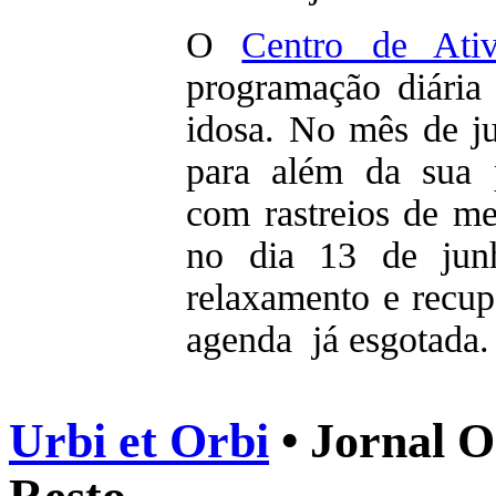
O
Centro de Ativ
programação diária
idosa. No mês de j
para além da sua p
com rastreios de me
no dia 13 de ju
relaxamento e recu
agenda já esgotada.
Urbi et Orbi
• Jornal O