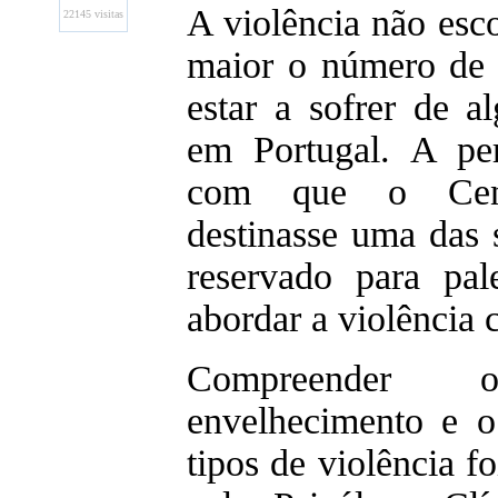
A violência não esc
22145 visitas
maior o número de 
estar a sofrer de a
em Portugal. A per
com que o Cent
destinasse uma das s
reservado para pal
abordar a violência 
Compreender
envelhecimento e o
tipos de violência 