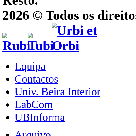
Resto.
2026 © Todos os direito
Equipa
Contactos
Univ. Beira Interior
LabCom
UBInforma
Arquivo