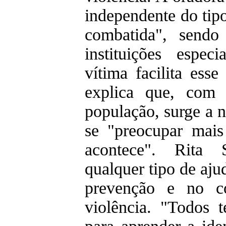
independente do tipo
combatida", sendo
instituições espec
vítima facilita ess
explica que, com 
população, surge a 
se "preocupar mais
acontece". Rita 
qualquer tipo de aju
prevenção e no 
violência. "Todos 