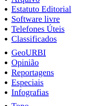
Estatuto Editorial
Software livre
Telefones Úteis
Classificados
GeoURBI
Opinião
Reportagens
Especiais
Infografias
Topo