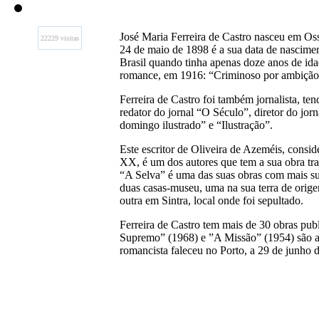
José Maria Ferreira de Castro nasceu em Oss
22229 visitas
24 de maio de 1898 é a sua data de nascimen
Brasil quando tinha apenas doze anos de ida
romance, em 1916: “Criminoso por ambição”
Ferreira de Castro foi também jornalista, ten
redator do jornal “O Século”, diretor do jor
domingo ilustrado” e “Ilustração”.
Este escritor de Oliveira de Azeméis, consi
XX, é um dos autores que tem a sua obra tr
“A Selva” é uma das suas obras com mais su
duas casas-museu, uma na sua terra de orige
outra em Sintra, local onde foi sepultado.
Ferreira de Castro tem mais de 30 obras pub
Supremo” (1968) e ”A Missão” (1954) são alg
romancista faleceu no Porto, a 29 de junho 