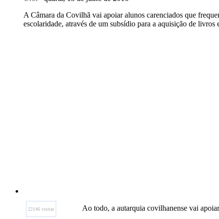
A Câmara da Covilhã vai apoiar alunos carenciados que frequen
escolaridade, através de um subsídio para a aquisição de livros e
Ao todo, a autarquia covilhanense vai apoia
22146 visitas