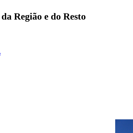
, da Região e do Resto
o