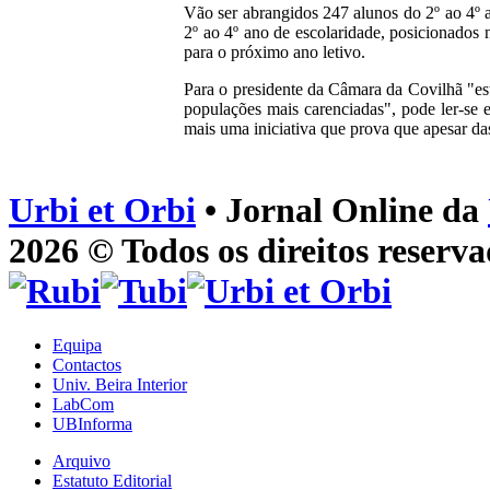
Vão ser abrangidos 247 alunos do 2º ao 4º a
2º ao 4º ano de escolaridade, posicionados n
para o próximo ano letivo.
Para o presidente da Câmara da Covilhã "es
populações mais carenciadas", pode ler-se
mais uma iniciativa que prova que apesar da
Urbi et Orbi
• Jornal Online da
2026 © Todos os direitos reserva
Equipa
Contactos
Univ. Beira Interior
LabCom
UBInforma
Arquivo
Estatuto Editorial