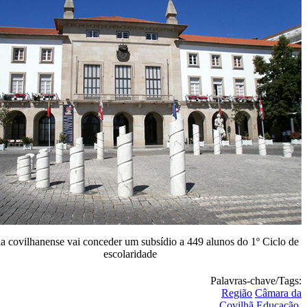
a covilhanense vai conceder um subsídio a 449 alunos do 1º Ciclo de
escolaridade
Palavras-chave/Tags:
Região
Câmara da
Covilhã
Educação