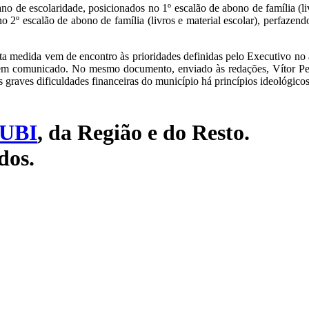
no de escolaridade, posicionados no 1º escalão de abono de família (liv
o 2º escalão de abono de família (livros e material escolar), perfazend
ta medida vem de encontro às prioridades definidas pelo Executivo no 
 em comunicado. No mesmo documento, enviado às redações, Vítor Per
s graves dificuldades financeiras do município há princípios ideológic
UBI
, da Região e do Resto.
dos.