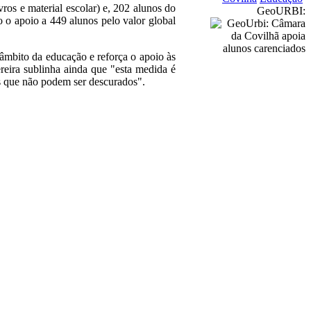
ros e material escolar) e, 202 alunos do
GeoURBI:
o o apoio a 449 alunos pelo valor global
âmbito da educação e reforça o apoio às
eira sublinha ainda que "esta medida é
os que não podem ser descurados".