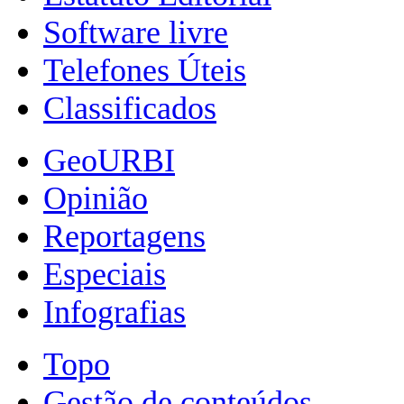
Software livre
Telefones Úteis
Classificados
GeoURBI
Opinião
Reportagens
Especiais
Infografias
Topo
Gestão de conteúdos