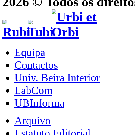
2026 © Todos os direito
Equipa
Contactos
Univ. Beira Interior
LabCom
UBInforma
Arquivo
Estatuto Editorial