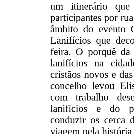
um itinerário qu
participantes por rua
âmbito do evento 
Lanifícios que dec
feira. O porquê da
lanifícios na cida
cristãos novos e das
concelho levou Elis
com trabalho des
lanifícios e do pa
conduzir os cerca d
viagem pela história