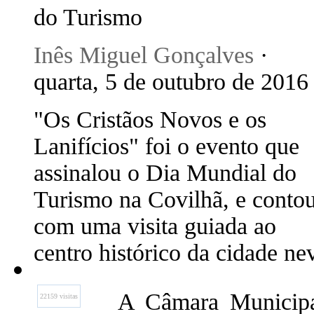
do Turismo
Inês Miguel Gonçalves
·
quarta, 5 de outubro de 2016 
"Os Cristãos Novos e os
Lanifícios" foi o evento que
assinalou o Dia Mundial do
Turismo na Covilhã, e conto
com uma visita guiada ao
centro histórico da cidade ne
A Câmara Municipa
22159 visitas