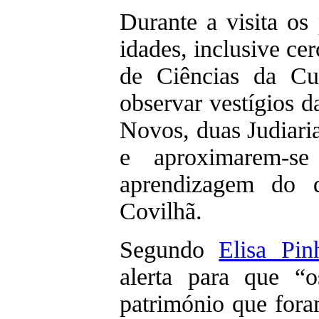
Durante a visita os 
idades, inclusive ce
de Ciências da Cu
observar vestígios d
Novos, duas Judiaria
e aproximarem-
aprendizagem do q
Covilhã.
Segundo
Elisa Pi
alerta para que “o
património que fora