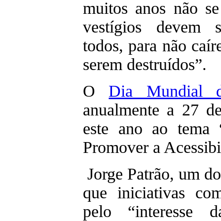
muitos anos não se
vestígios devem s
todos, para não ca
serem destruídos”.
O
Dia Mundial 
anualmente a 27 de
este ano ao tema 
Promover a Acessibi
Jorge Patrão, um dos
que iniciativas co
pelo “interesse da