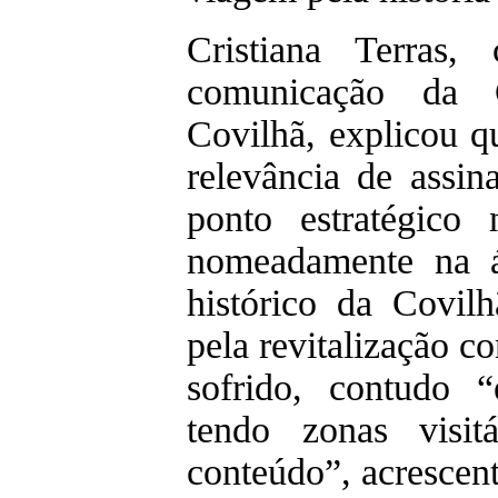
Cristiana Terras,
comunicação da 
Covilhã, explicou qu
relevância de assi
ponto estratégico
nomeadamente na ár
histórico da Covilh
pela revitalização c
sofrido, contudo “
tendo zonas visit
conteúdo”, acrescen