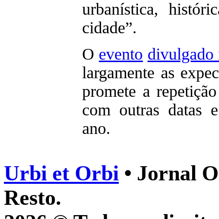
urbanística, histór
cidade”.
O
evento
divulgado 
largamente as expec
promete a repetição 
com outras datas e
ano.
Urbi et Orbi
• Jornal O
Resto.