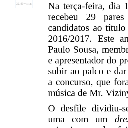
Na terça-feira, dia
22160 visitas
recebeu 29 pares 
candidatos ao títul
2016/2017. Este a
Paulo Sousa, membr
e apresentador do p
subir ao palco e dar
a concurso, que fo
música de Mr. Vizin
O desfile dividiu-
uma com um
dr