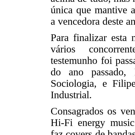
única que mantive a
a vencedora deste an
Para finalizar esta
vários concorre
testemunho foi pass
do ano passado, B
Sociologia, e Fil
Industrial.
Consagrados os ven
Hi-Fi energy musi
faz covers de banda