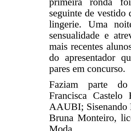
primeira ronda fo
seguinte de vestido 
lingerie. Uma noi
sensualidade e atr
mais recentes alun
do apresentador q
pares em concurso.
Faziam parte do 
Francisca Castelo 
AAUBI; Sisenando F
Bruna Monteiro, li
Moda.