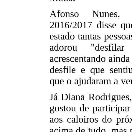
Afonso Nunes, 
2016/2017 disse qu
estado tantas pessoa
adorou "desfila
acrescentando ainda
desfile e que sent
que o ajudaram a ven
Já Diana Rodrigues
gostou de participa
aos caloiros do pró
acima de tudo, mas 