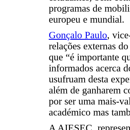
programas de mobilid
europeu e mundial.
Gonçalo Paulo
, vic
relações externas d
que “é importante q
informados acerca d
usufruam desta expe
além de ganharem c
por ser uma mais-val
académico mas tamb
A AIESEC, represent