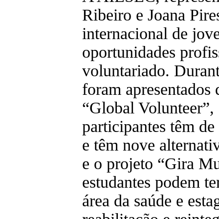
Ribeiro e Joana Pire
internacional de jov
oportunidades profis
voluntariado. Durant
foram apresentados 
“Global Volunteer”,
participantes têm de 
e têm nove alternati
e o projeto “Gira M
estudantes podem te
área da saúde e esta