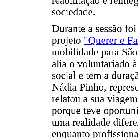
reabilitação e reinte
sociedade.
Durante a sessão fo
projeto
"Querer e Fa
mobilidade para São
alia o voluntariado 
social e tem a dura
Nádia Pinho, represe
relatou a sua viage
porque teve oportun
uma realidade difere
enquanto profissiona