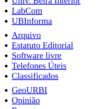
Univ. Beira Interior
LabCom
UBInforma
Arquivo
Estatuto Editorial
Software livre
Telefones Úteis
Classificados
GeoURBI
Opinião