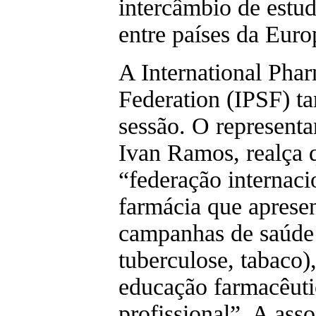
intercâmbio de estud
entre países da Eu
A International Phar
Federation (IPSF) t
sessão. O representa
Ivan Ramos, realça 
“federação internaci
farmácia que apresen
campanhas de saúde 
tuberculose, tabaco)
educação farmacêuti
profissional”. A as