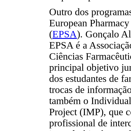
Outro dos programas
European Pharmacy S
(
EPSA
). Gonçalo Al
EPSA é a Associaçã
Ciências Farmacêuti
principal objetivo j
dos estudantes de f
trocas de informaçã
também o Individual
Project (IMP), que 
profissional de int