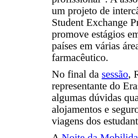
um projeto de interc
Student Exchange P
promove estágios em
países em várias áre
farmacêutico.
No final da
sessão
, 
representante do Er
algumas dúvidas qua
alojamentos e seguro
viagens dos estudant
A
Noite da Mobilid