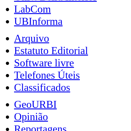
LabCom
UBInforma
Arquivo
Estatuto Editorial
Software livre
Telefones Úteis
Classificados
GeoURBI
Opinião
Reportagens