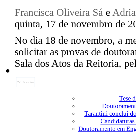
Francisca Oliveira Sá
e
Adria
quinta, 17 de novembro de
No dia 18 de novembro, a mes
solicitar as provas de doutor
Sala dos Atos da Reitoria, pe
22135 visitas
Tese d
Doutoramento
Tarantini conclui 
Candidaturas 
Doutoramento em Enge