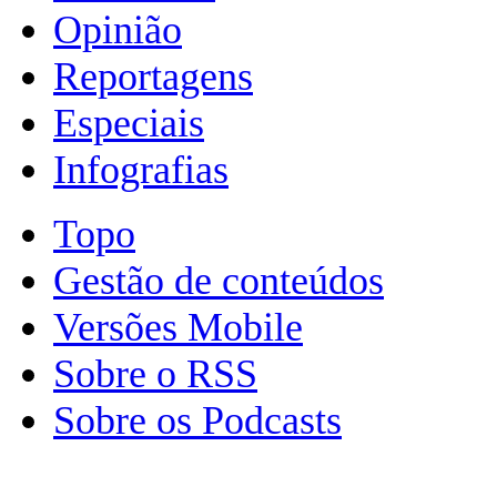
Opinião
Reportagens
Especiais
Infografias
Topo
Gestão de conteúdos
Versões Mobile
Sobre o RSS
Sobre os Podcasts