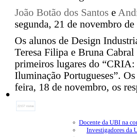
João Botão dos Santos
e
And
segunda, 21 de novembro d
Os alunos de Design Industri
Teresa Filipa e Bruna Cabral
primeiros lugares do “CRIA:
Iluminação Portugueses”. Os 
feira, 18 de novembro, os res
22157 visitas
Docente da UBI na com
Investigadores da 