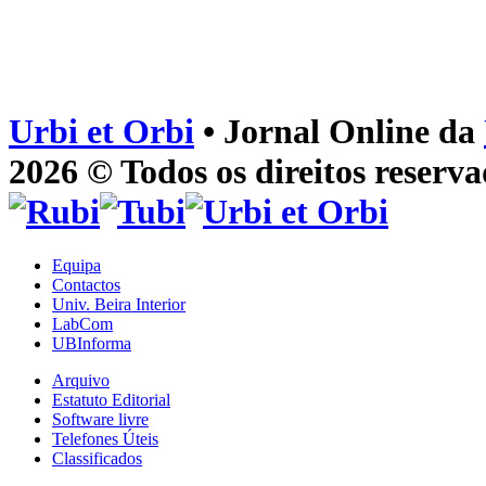
Urbi et Orbi
• Jornal Online da
2026 © Todos os direitos reserva
Equipa
Contactos
Univ. Beira Interior
LabCom
UBInforma
Arquivo
Estatuto Editorial
Software livre
Telefones Úteis
Classificados