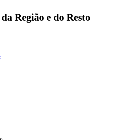
, da Região e do Resto
o
do