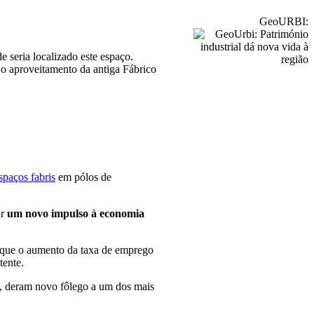
GeoURBI:
 seria localizado este espaço.
 o aproveitamento da antiga Fábrico
spaços fabris
em pólos de
ar
um novo impulso à economia
m que o aumento da taxa de emprego
tente.
e, deram novo fôlego a um dos mais