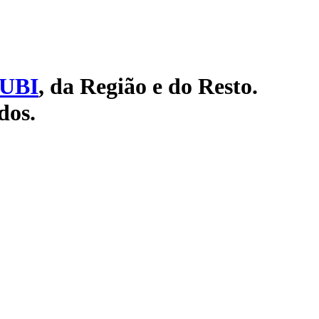
UBI
, da Região e do Resto.
dos.