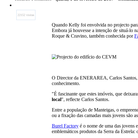
22152 visitas
Quando Kelly foi envolvida no projecto para
Embora já houvesse a intenção de situá-lo n
Roque & Cravino, também conhecida por
F
O Director da ENERAREA, Carlos Santos, c
conhecimento.
"É fascinante que estes imóveis, que deixa
local
", reflecte Carlos Santos.
Entre a população de Manteigas, o empreen
ou a fixação das camadas mais jovens são as 
Burel Factory
é o nome de uma das jovens em
emblemáticos produtos da Serra da Estrela: 