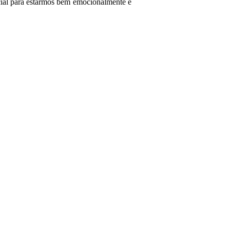
cial para estarmos bem emocionalmente e