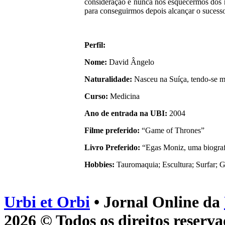
consideração e nunca nos esquecermos dos 
para conseguirmos depois alcançar o sucess
Perfil:
Nome:
David Ângelo
Naturalidade:
Nasceu na Suíça, tendo-se m
Curso:
Medicina
Ano de entrada na UBI:
2004
Filme preferido:
“Game of Thrones”
Livro Preferido:
“Egas Moniz, uma biograf
Hobbies:
Tauromaquia; Escultura; Surfar; 
Urbi et Orbi
• Jornal Online da
2026 © Todos os direitos reserva