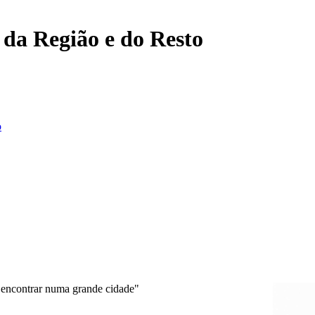
, da Região e do Resto
o
e encontrar numa grande cidade"