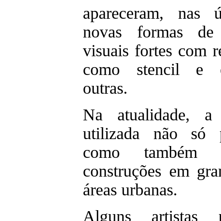
apareceram, nas ú
novas formas de 
visuais fortes com r
como stencil e es
outras.
Na atualidade, a
utilizada não só 
como também pa
construções em gra
áreas urbanas.
Alguns artistas 