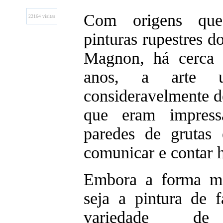
Com origens qu
22164 visitas
pinturas rupestres 
Magnon, há cerca 
anos, a arte u
consideravelmente 
que eram impres
paredes de grutas 
comunicar e contar h
Embora a forma mai
seja a pintura de 
variedade de 