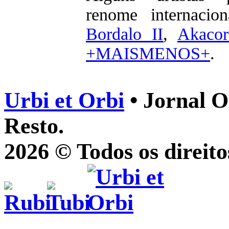
renome internaci
Bordalo II
,
Akacor
+MAISMENOS+
.
Urbi et Orbi
• Jornal O
Resto.
2026 © Todos os direito