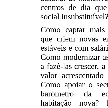
centros de dia qu
social insubstituível
Como captar mais i
que criem novas e
estáveis e com salá
Como modernizar as
a fazê-las crescer, 
valor acrescentado
Como apoiar o sect
barómetro da e
habitação nova? 