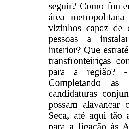
seguir? Como fomen
área metropolitana
vizinhos capaz de 
pessoas a instala
interior? Que estraté
transfronteiriças c
para a região? -
Completando as i
candidaturas conju
possam alavancar 
Seca, até aqui tão 
para a ligação às A