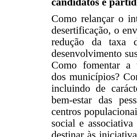
candidatos e partid
Como relançar o int
desertificação, o en
redução da taxa d
desenvolvimento sust
Como fomentar a tr
dos municípios? Com
incluindo de carác
bem-estar das pess
centros populaciona
social e associativ
destinar às iniciativ