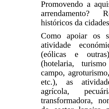
Promovendo a aquis
arrendamento? R
históricos da cidades
Como apoiar os s
atividade económ
(eólicas e outras
(hotelaria, turism
campo, agroturismo,
etc.), as atividad
agrícola, pecuár
transformadora, n