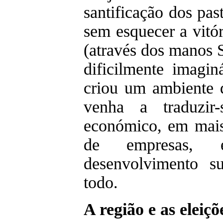
santificação dos pas
sem esquecer a vitó
(através dos manos 
dificilmente imagi
criou um ambiente 
venha a traduzir
económico, em mais
de empresas,
desenvolvimento s
todo.
A região e as eleiçõ