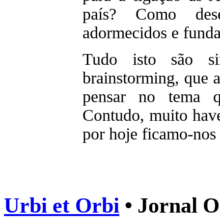
país? Como des
adormecidos e fundam
Tudo isto são si
brainstorming, que 
pensar no tema q
Contudo, muito have
por hoje ficamo-nos
Urbi et Orbi
• Jornal O