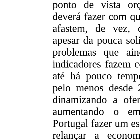
ponto de vista or
deverá fazer com qu
afastem, de vez, d
apesar da pouca sol
problemas que ain
indicadores fazem 
até há pouco temp
pelo menos desde 
dinamizando a ofe
aumentando o emp
Portugal fazer um e
relançar a econom