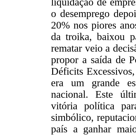
liquidação de empre
o desemprego depoi
20% nos piores anos
da troika, baixou 
rematar veio a deci
propor a saída de P
Déficits Excessivos
era um grande es
nacional. Este úl
vitória política p
simbólico, reputacio
país a ganhar ma