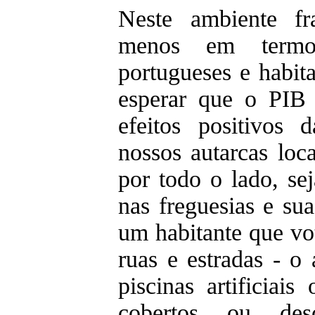
Neste ambiente fr
menos em termos
portugueses e habit
esperar que o PIB
efeitos positivos
nossos autarcas loc
por todo o lado, sej
nas freguesias e su
um habitante que vot
ruas e estradas - o 
piscinas artificiais
cobertos ou desc