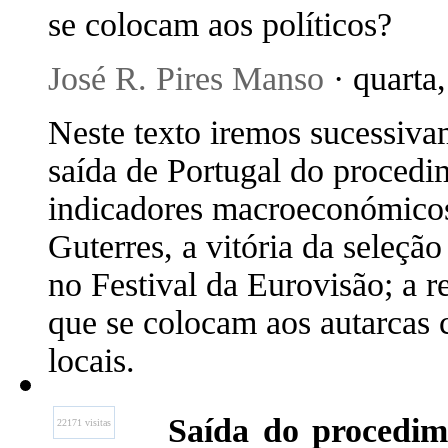
se colocam aos políticos?
José R. Pires Manso
· quarta
Neste texto iremos sucessiva
saída de Portugal do procedim
indicadores macroeconómicos e
Guterres, a vitória da seleção
no Festival da Eurovisão; a re
que se colocam aos autarcas 
locais.
Saída do procedime
22171 visitas