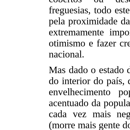
freguesias, todo est
pela proximidade das
extremamente impor
otimismo e fazer cr
nacional.
Mas dado o estado 
do interior do país, 
envelhecimento po
acentuado da popula
cada vez mais neg
(morre mais gente d