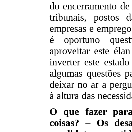
do encerramento de e
tribunais, postos
empresas e empregos
é oportuno quest
aproveitar este élan
inverter este estado
algumas questões p
deixar no ar a pergu
à altura das necessi
O que fazer para
coisas? – Os des