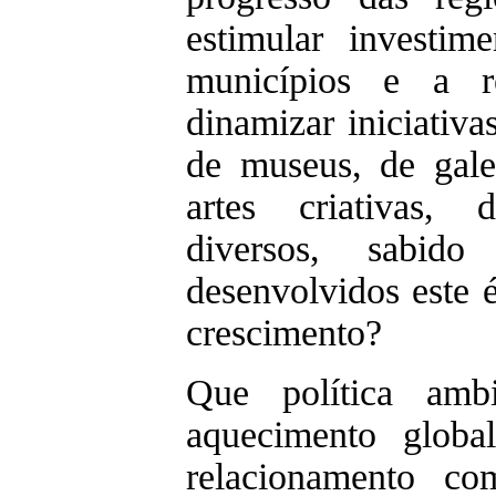
estimular investime
municípios e a r
dinamizar iniciativa
de museus, de galer
artes criativas, d
diversos, sabid
desenvolvidos este 
crescimento?
Que política amb
aquecimento globa
relacionamento co