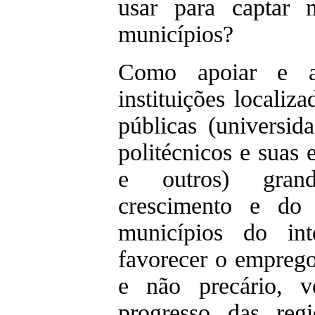
usar para captar 
municípios?
Como apoiar e a
instituições localiza
públicas (universida
politécnicos e suas 
e outros) grand
crescimento e do 
municípios do in
favorecer o emprego
e não precário, v
progresso das re