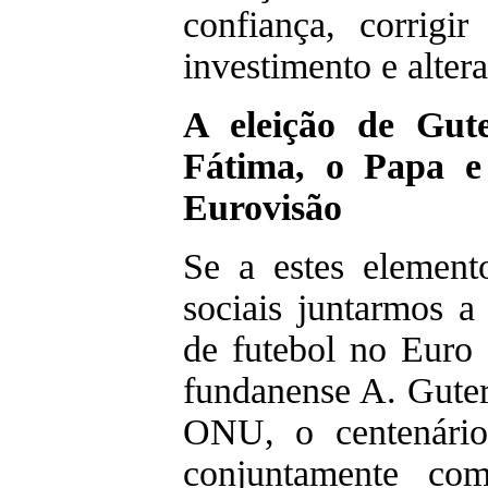
confiança, corrigi
investimento e altera
A eleição de Gute
Fátima, o Papa e 
Eurovisão
Se a estes elemen
sociais juntarmos a
de futebol no Euro 
fundanense A. Guter
ONU, o centenário
conjuntamente c