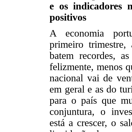
e os indicadores 
positivos
A economia port
primeiro trimestre,
batem recordes, as
felizmente, menos q
nacional vai de ven
em geral e as do tu
para o país que mui
conjuntura, o inve
está a crescer, o sa