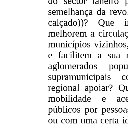
do sector laneiro p
semelhança da revol
calçado))? Que in
melhorem a circulaçã
municípios vizinhos
e facilitem a sua 
aglomerados popu
supramunicipais c
regional apoiar? Qu
mobilidade e aces
públicos por pessoa
ou com uma certa id