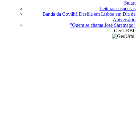
Stuart
Leituras suspensas
Banda da Covilhã Desfila em Lisboa em Dia de
Aniversário
"Quem se chama José Saramago"
GeoURBI: