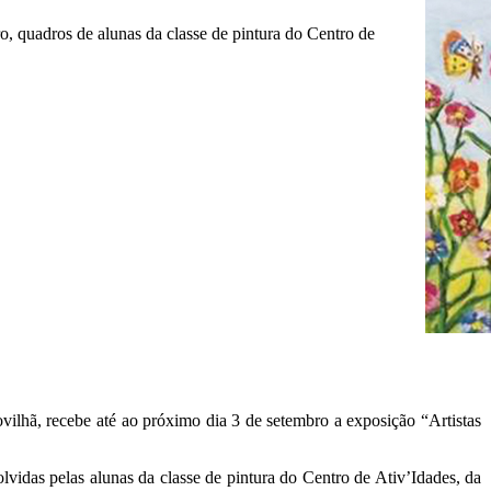
ro, quadros de alunas da classe de pintura do Centro de
ovilhã, recebe até ao próximo dia 3 de setembro a exposição “Artistas
lvidas pelas alunas da classe de pintura do Centro de Ativ’Idades, da