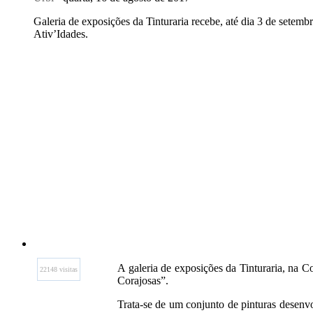
Galeria de exposições da Tinturaria recebe, até dia 3 de setemb
Ativ’Idades.
A galeria de exposições da Tinturaria, na C
22148 visitas
Corajosas”.
Trata-se de um conjunto de pinturas desenvo