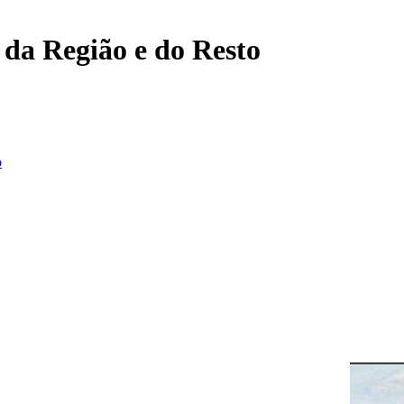
, da Região e do Resto
o