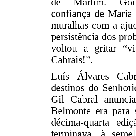
de Martim. God
confiança de Maria 
muralhas com a ajud
persistência dos pro
voltou a gritar “v
Cabrais!”.
Luís Álvares Cab
destinos do Senhor
Gil Cabral anunci
Belmonte era para 
décima-quarta edi
terminava, à seme