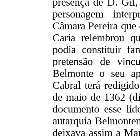
presença de D. Gil
personagem inter
Câmara Pereira que 
Caria relembrou q
podia constituir fa
pretensão de vincu
Belmonte o seu ap
Cabral terá redigid
de maio de 1362 (di
documento esse lid
autarquia Belmonte
deixava assim a Mari