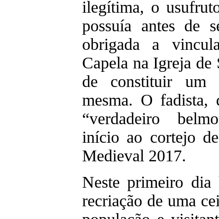
ilegítima, o usufru
possuía antes de s
obrigada a vincu
Capela na Igreja de
de constituir um
mesma. O fadista,
“verdadeiro belm
início ao cortejo d
Medieval 2017.
Neste primeiro dia
recriação de uma ce