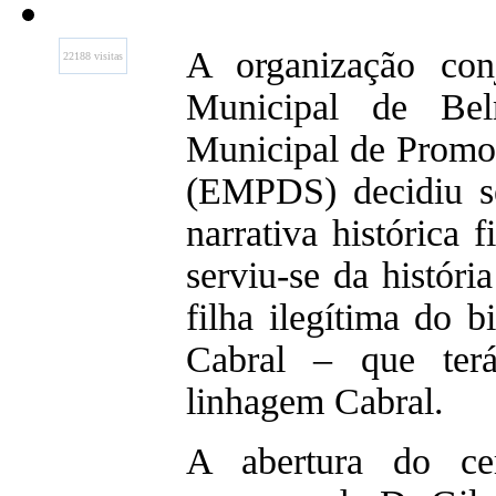
A organização con
22188 visitas
Municipal de Be
Municipal de Promo
(EMPDS) decidiu s
narrativa histórica f
serviu-se da históri
filha ilegítima do 
Cabral – que ter
linhagem Cabral.
A abertura do c