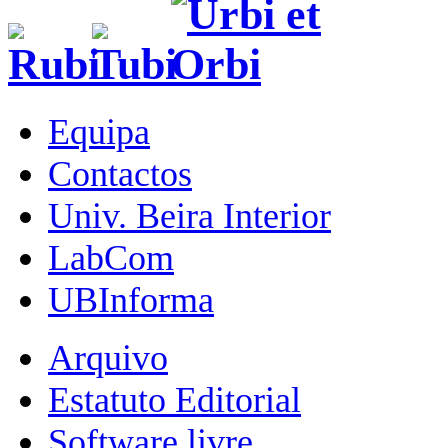
Equipa
Contactos
Univ. Beira Interior
LabCom
UBInforma
Arquivo
Estatuto Editorial
Software livre