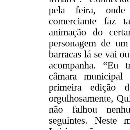
pela feira, ond
comerciante faz
animação do certa
personagem de um 
barracas lá se vai o
acompanha. “Eu tr
câmara municipal
primeira edição d
orgulhosamente, Qu
não falhou nenh
seguintes. Neste 