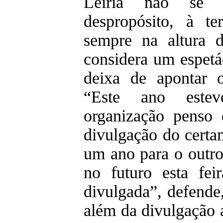
Leiria não se c
despropósito, à t
sempre na altura d
considera um espetá
deixa de apontar 
“Este ano este
organização penso
divulgação do certam
um ano para o outro 
no futuro esta fei
divulgada”, defende
além da divulgação a