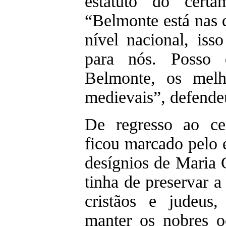
estatuto do certa
“Belmonte está nas q
nível nacional, is
para nós. Posso
Belmonte, os melh
medievais”, defende
De regresso ao ce
ficou marcado pelo 
desígnios de Maria G
tinha de preservar a 
cristãos e judeus
manter os nobres o