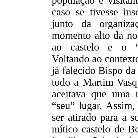
população e visitant
caso se tivesse ins
junto da organiz
momento alto da noit
ao castelo e o “r
Voltando ao contexto
já falecido Bispo d
todo a Martim Vasq
aceitava que uma 
“seu” lugar. Assim
ser atirado para a 
mítico castelo de B