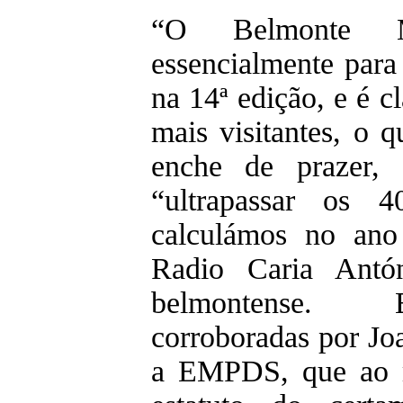
“O Belmonte Me
essencialmente para
na 14ª edição, e é c
mais visitantes, o 
enche de prazer, 
“ultrapassar os 4
calculámos no ano
Radio Caria Antó
belmontense. E
corroboradas por Jo
a EMPDS, que ao 