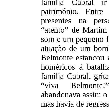
família Cabral 
património. Entr
presentes na per
“atento” de Martim
som e um pequeno fo
atuação de um bomb
Belmonte estancou 
homéricos à batalh
família Cabral, grit
“viva Belmonte
abandonava assim o
mas havia de regress