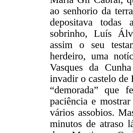
ao senhorio da terr
depositava todas 
sobrinho, Luís Álv
assim o seu testa
herdeiro, uma notí
Vasques da Cunha 
invadir o castelo d
“demorada” que fe
paciência e mostrar
vários assobios. Ma
minutos de atraso 