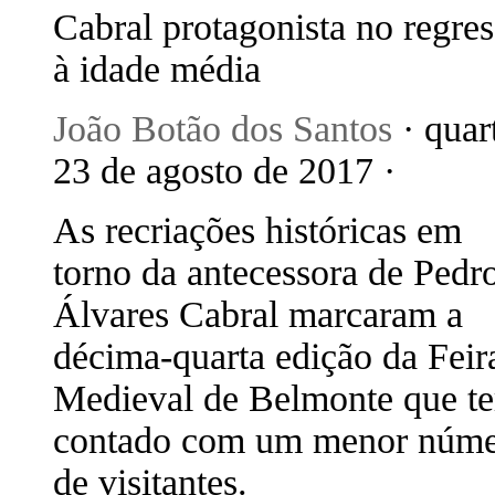
Cabral protagonista no regre
à idade média
João Botão dos Santos
· quar
23 de agosto de 2017 ·
As recriações históricas em
torno da antecessora de Pedr
Álvares Cabral marcaram a
décima-quarta edição da Feir
Medieval de Belmonte que te
contado com um menor núm
de visitantes.