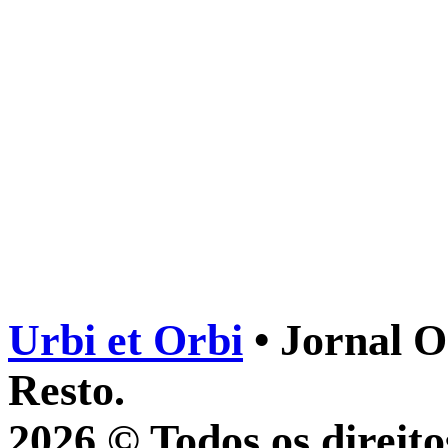
Urbi et Orbi
• Jornal O
Resto.
2026 © Todos os direito