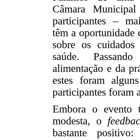
Câmara Municipal
participantes – ma
têm a oportunidade 
sobre os cuidados
saúde. Passando
alimentação e da prá
estes foram algun
participantes foram a
Embora o evento t
modesta, o
feedba
bastante positivo