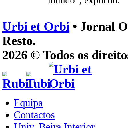
mundo”, explicou.
Urbi et Orbi
• Jornal O
Resto.
2026 © Todos os direito
Equipa
Contactos
Univ. Beira Interior