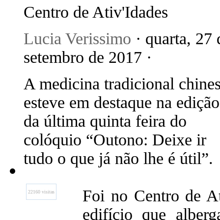
Centro de Ativ'Idades
Lucia Verissimo
· quarta, 27 
setembro de 2017 ·
A medicina tradicional chine
esteve em destaque na edição
da última quinta feira do
colóquio “Outono: Deixe ir
tudo o que já não lhe é útil”.
Foi no Centro de At
22160 visitas
edifício que alber