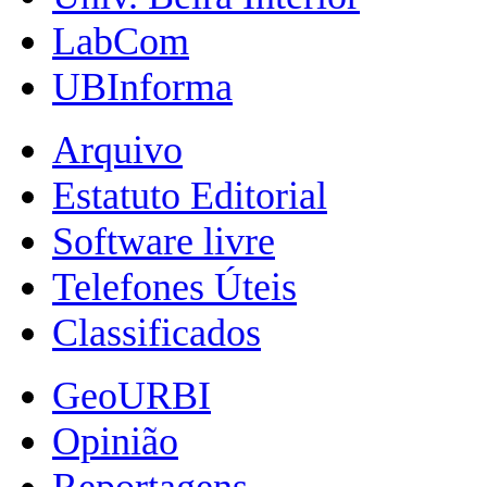
LabCom
UBInforma
Arquivo
Estatuto Editorial
Software livre
Telefones Úteis
Classificados
GeoURBI
Opinião
Reportagens