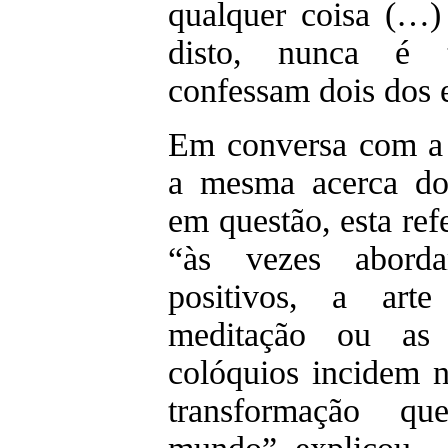
qualquer coisa (…)
disto, nunca é t
confessam dois dos 
Em conversa com a 
a mesma acerca do
em questão, esta ref
“às vezes abord
positivos, a arte
meditação ou as 
colóquios incidem 
transformação q