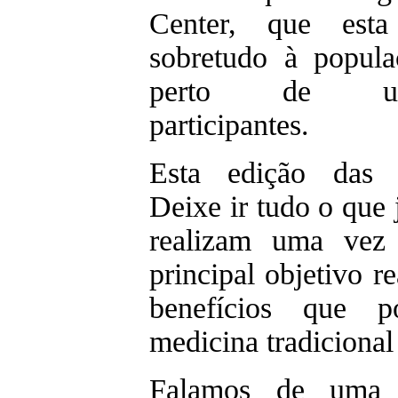
Center, que esta 
sobretudo à popula
perto de u
participa
Esta edição das c
Deixe ir tudo o que j
realizam uma vez
principal objetivo r
benefícios que p
medicina tradicional
Falamos de uma in