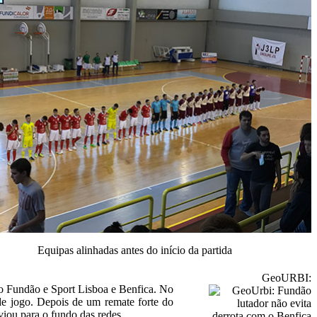
Equipas alinhadas antes do início da partida
GeoURBI:
do Fundão e Sport Lisboa e Benfica. No
de jogo. Depois de um remate forte do
viou para o fundo das redes.