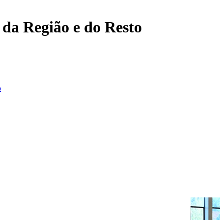
, da Região e do Resto
o