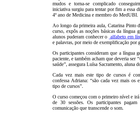
mudos e torna-se complicado conseguir
iniciativa surgiu para tentar por fim a essa 
4º ano de Medicina e membro do MedUBI.
Ao longo da primeira aula, Catarina Pinto
curso, expôs as noções básicas da língua g
alunos puderam conhecer o
alfabeto em lín
e palavras, por meio de exemplificação por g
Os participantes consideram que a língua g
paciente, e também acham que deveria ser “
saúde”, assegura Luísa Sacramento, aluna d
Cada vez mais este tipo de cursos é con
confessa Adriana: “são cada vez mais os 
tipo de cursos”.
O curso começou com o primeiro nível e irá 
de 30 sessões. Os participantes paga
comunicação que transcende o som.