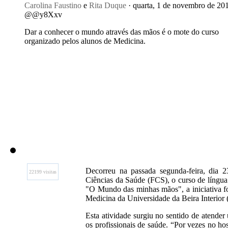
Carolina Faustino
e
Rita Duque
· quarta, 1 de novembro de 201
@@y8Xxv
Dar a conhecer o mundo através das mãos é o mote do curso
organizado pelos alunos de Medicina.
Decorreu na passada segunda-feira, dia 
22199 visitas
Ciências da Saúde (FCS), o curso de língua 
"O Mundo das minhas mãos", a iniciativa f
Medicina da Universidade da Beira Interio
Esta atividade surgiu no sentido de atende
os profissionais de saúde. “Por vezes no h