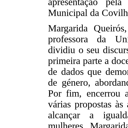
apresentação pel
Municipal da Covilh
Margarida Queirós,
professora da Un
dividiu o seu discu
primeira parte a do
de dados que demon
de género, abordan
Por fim, encerrou 
várias propostas às 
alcançar a igual
mulheres. Margarid