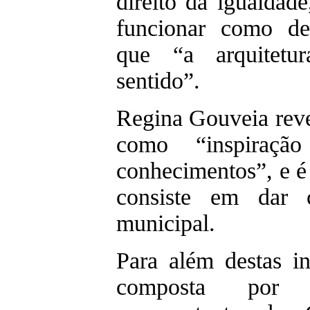
direito da igualdad
funcionar como de
que “a arquitetu
sentido”.
Regina Gouveia reve
como “inspiraçã
conhecimentos”, e 
consiste em dar 
municipal.
Para além destas in
composta por C