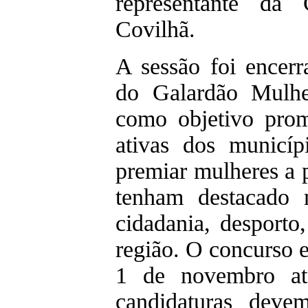
representante da
Covilhã.
A sessão foi encer
do Galardão Mulhe
como objetivo pro
ativas dos municíp
premiar mulheres a p
tenham destacado n
cidadania, desporto
região. O concurso es
1 de novembro at
candidaturas deve