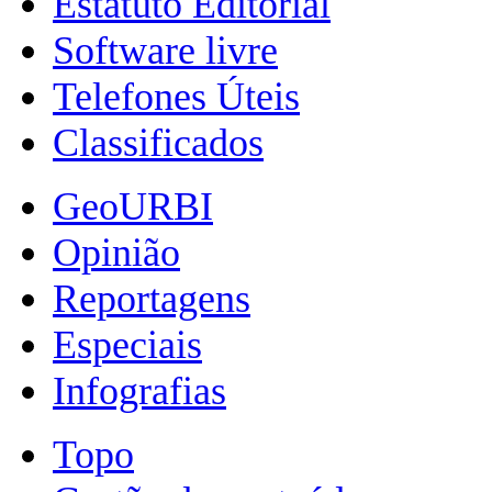
Estatuto Editorial
Software livre
Telefones Úteis
Classificados
GeoURBI
Opinião
Reportagens
Especiais
Infografias
Topo