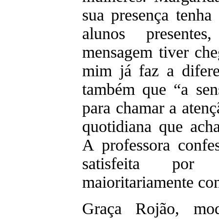
sua presença tenha 
alunos presente
mensagem tiver che
mim já faz a difer
também que “a sens
para chamar a atenç
quotidiana que ach
A professora confe
satisfeita po
maioritariamente co
Graça Rojão, mod