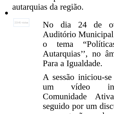
autarquias da região.
No dia 24 de out
22145 visitas
Auditório Municipa
o tema “Polític
Autarquias’’, no â
Para a Igualdade.
A sessão iniciou-s
um vídeo inti
Comunidade Ativa
seguido por um disc