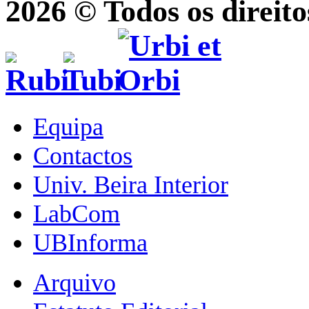
2026 © Todos os direito
Equipa
Contactos
Univ. Beira Interior
LabCom
UBInforma
Arquivo