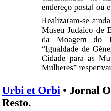
endereço postal ou e
Realizaram-se ainda
Museu Judaico de B
da Moagem do Fun
“Igualdade de Géne
Cidade para as Mu
Mulheres” respetiv
Urbi et Orbi
• Jornal O
Resto.