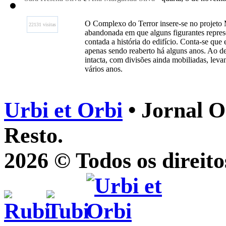
O Complexo do Terror insere-se no projeto M
22131 visitas
abandonada em que alguns figurantes repre
contada a história do edifício. Conta-se que
apenas sendo reaberto há alguns anos. Ao d
intacta, com divisões ainda mobiliadas, lev
vários anos.
Urbi et Orbi
• Jornal O
Resto.
2026 © Todos os direito