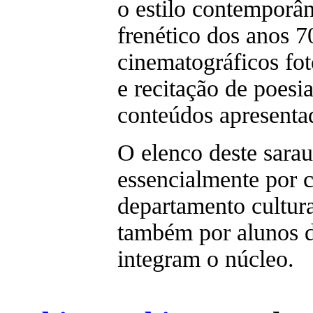
o estilo contemporâ
frenético dos anos 70
cinematográficos foto
e recitação de poesi
conteúdos apresenta
O elenco deste sarau
essencialmente por 
departamento cultu
também por alunos d
integram o núcleo.