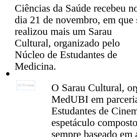
Ciências da Saúde recebeu n
dia 21 de novembro, em que 
realizou mais um Sarau
Cultural, organizado pelo
Núcleo de Estudantes de
Medicina.
O Sarau Cultural, o
22170 visitas
MedUBI em parceri
Estudantes de Cinem
espetáculo composto 
sempre baseado em 