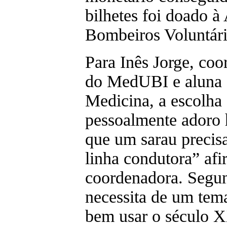
bilhetes foi doado 
Bombeiros Voluntári
Para Inês Jorge, coo
do MedUBI e aluna 
Medicina, a escolha 
pessoalmente adoro 
que um sarau precis
linha condutora” afi
coordenadora. Segun
necessita de um tem
bem usar o século X