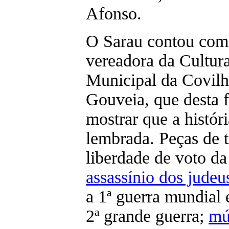
Afonso.
O Sarau contou com 
vereadora da Cultur
Municipal da Covilh
Gouveia, que desta 
mostrar que a históri
lembrada. Peças de t
liberdade de voto da
assassínio dos judeu
a 1ª guerra mundial
2ª grande guerra;
mú