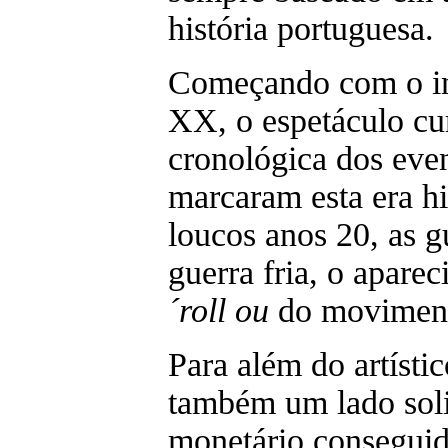
história portuguesa.
Começando com o in
XX, o espetáculo c
cronológica dos eve
marcaram esta era hi
loucos anos 20, as g
guerra fria, o apare
´roll ou
do movimen
Para além do artístic
também um lado soli
monetário conseguid