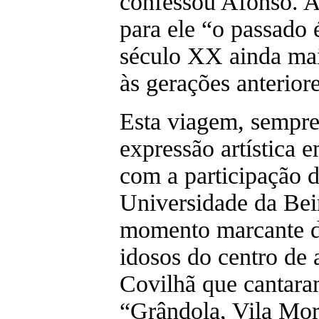
confessou Afonso. A
para ele “o passado 
século XX ainda mais
às gerações anteriore
Esta viagem, sempr
expressão artística 
com a participação d
Universidade da Beir
momento marcante da
idosos do centro de 
Covilhã que cantara
“Grândola, Vila Mo