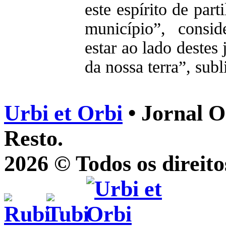
este espírito de par
município”, consi
estar ao lado destes 
da nossa terra”, su
Urbi et Orbi
• Jornal O
Resto.
2026 © Todos os direito