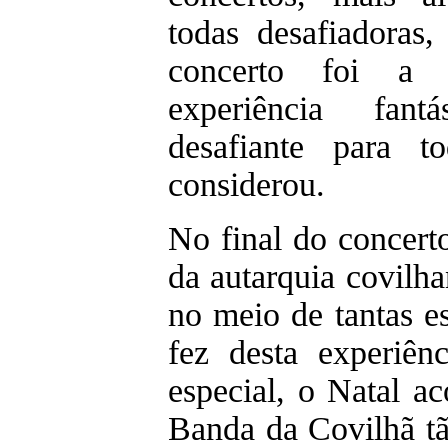
todas desafiadoras
concerto foi a 
experiência fant
desafiante para to
considerou.
No final do concerto
da autarquia covilha
no meio de tantas es
fez desta experiê
especial, o Natal a
Banda da Covilhã t