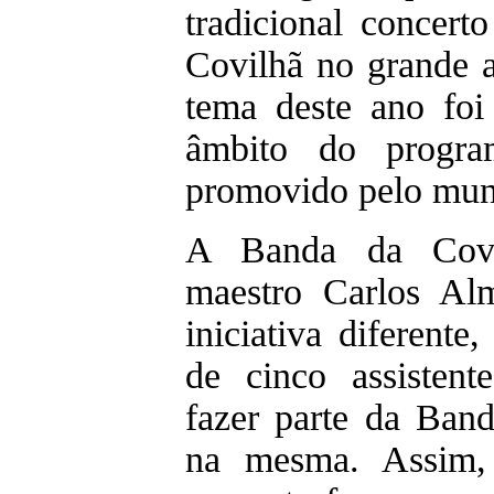
tradicional concer
Covilhã no grande a
tema deste ano foi
âmbito do progr
promovido pelo muni
A Banda da Covil
maestro Carlos A
iniciativa diferent
de cinco assisten
fazer parte da Band
na mesma. Assim, 