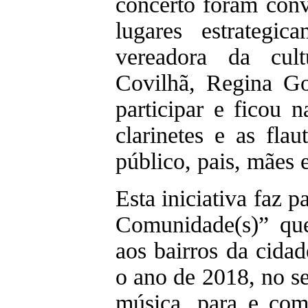
concerto foram conv
lugares estrategic
vereadora da cul
Covilhã, Regina Go
participar e ficou n
clarinetes e as flau
público, pais, mães 
Esta iniciativa faz p
Comunidade(s)” que
aos bairros da cidad
o ano de 2018, no se
música, para e com 