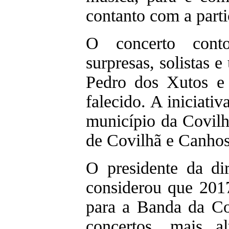
contanto com a part
O concerto cont
surpresas, solistas 
Pedro dos Xutos e 
falecido. A iniciati
município da Covilh
de Covilhã e Canhos
O presidente da di
considerou que 2017
para a Banda da Cov
concertos, mais al