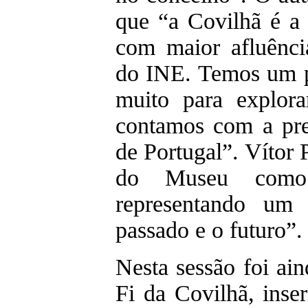
que “a Covilhã é a 
com maior afluência
do INE. Temos um p
muito para explora
contamos com a pre
de Portugal”. Vítor P
do Museu como 
representando um
passado e o futuro”.
Nesta sessão foi ai
Fi da Covilhã, inse