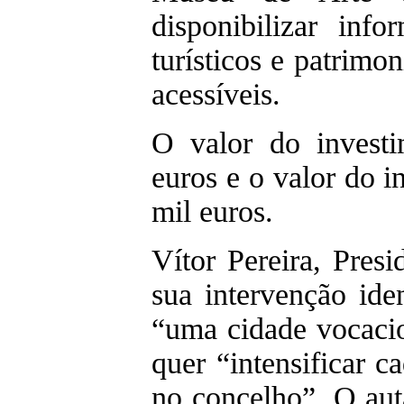
disponibilizar inf
turísticos e patrimo
acessíveis.
O valor do invest
euros e o valor do 
mil euros.
Vítor Pereira, Pres
sua intervenção ide
“uma cidade vocacio
quer “intensificar c
no concelho”. O aut