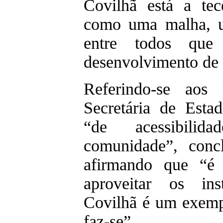
Covilhã está a tec
como uma malha, u
entre todos qu
desenvolvimento de o
Referindo-se aos 
Secretária de Esta
“de acessibili
comunidade”, conc
afirmando que “é 
aproveitar os ins
Covilhã é um exemp
faz-se”.