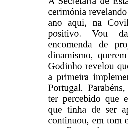
A Secretária de Est
cerimónia revelando
ano aqui, na Covi
positivo. Vou 
encomenda de pro
dinamismo, querem
Godinho revelou qu
a primeira impleme
Portugal. Parabéns,
ter percebido que e
que tinha de ser a
continuou, em tom e