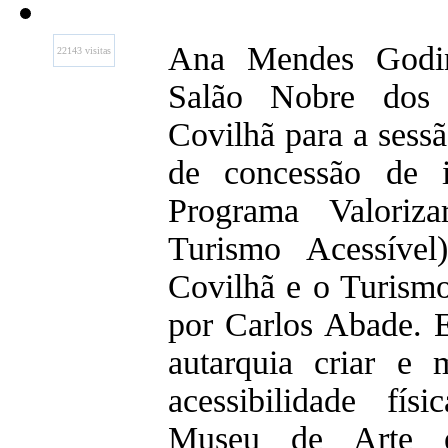
Ana Mendes Godin
22143 visitas
Salão Nobre dos
Covilhã para a sessã
de concessão de 
Programa Valoriz
Turismo Acessíve
Covilhã e o Turismo
por Carlos Abade. E
autarquia criar e 
acessibilidade fí
Museu de Arte e