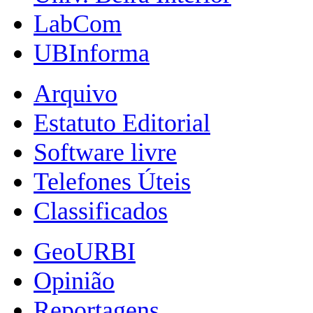
LabCom
UBInforma
Arquivo
Estatuto Editorial
Software livre
Telefones Úteis
Classificados
GeoURBI
Opinião
Reportagens