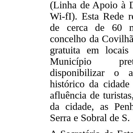
(Linha de Apoio à D
Wi-fI). Esta Rede r
de cerca de 60 m
concelho da Covilhã
gratuita em locais 
Município pret
disponibilizar o
histórico da cidade
afluência de turist
da cidade, as Pen
Serra e Sobral de S.