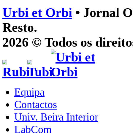
Urbi et Orbi
• Jornal O
Resto.
2026 © Todos os direito
Equipa
Contactos
Univ. Beira Interior
LabCom