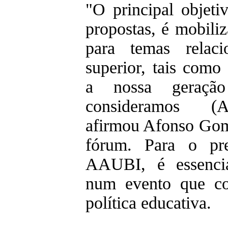
"O principal objeti
propostas, é mobiliz
para temas relac
superior, tais como
a nossa geração
consideramos (A
afirmou Afonso Gom
fórum. Para o pre
AAUBI, é essenci
num evento que con
política educativa.