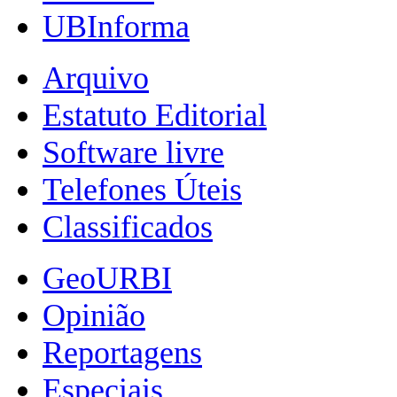
UBInforma
Arquivo
Estatuto Editorial
Software livre
Telefones Úteis
Classificados
GeoURBI
Opinião
Reportagens
Especiais