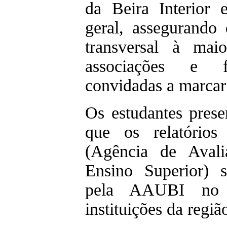
da Beira Interior 
geral, assegurando
transversal à mai
associações e f
convidadas a marca
Os estudantes pres
que os relatórios
(Agência de Avali
Ensino Superior) s
pela AAUBI no 
instituições da regi