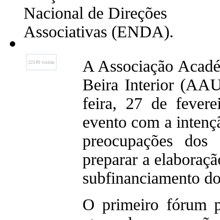
Nacional de Direções
Associativas (ENDA).
A Associação Acadé
22149 visitas
Beira Interior (AA
feira, 27 de fever
evento com a intençã
preocupações dos
preparar a elaboraç
subfinanciamento do
O primeiro fórum 