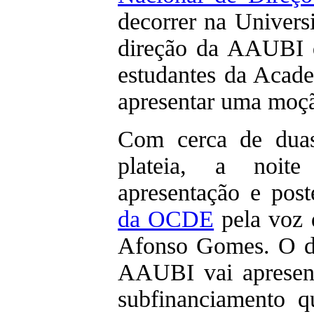
decorrer na Universi
direção da AAUBI q
estudantes da Acad
apresentar uma moç
Com cerca de duas
plateia, a noi
apresentação e post
da OCDE
pela voz d
Afonso Gomes. O di
AAUBI vai apresen
subfinanciamento q