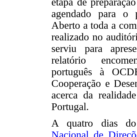
etapa de preparação
agendado para o p
Aberto a toda a com
realizado no auditó
serviu para apres
relatório encom
português à OCDE
Cooperação e Dese
acerca da realidad
Portugal.
A quatro dias 
Nacional de Direçõ