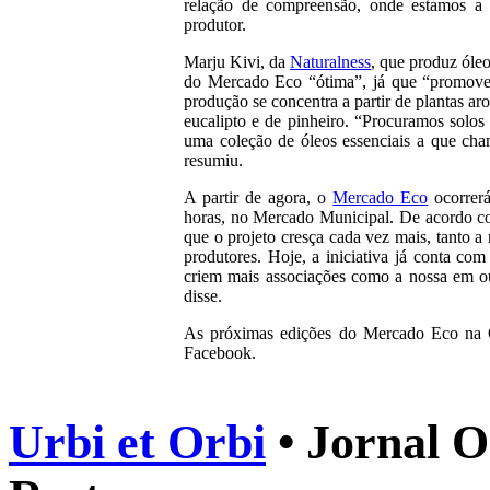
relação de compreensão, onde estamos a a
produtor.
Marju Kivi, da
Naturalness
, que produz óleo
do Mercado Eco “ótima”, já que “promove 
produção se concentra a partir de plantas a
eucalipto e de pinheiro. “Procuramos solos 
uma coleção de óleos essenciais a que ch
resumiu.
A partir de agora, o
Mercado Eco
ocorrerá
horas, no Mercado Municipal. De acordo co
que o projeto cresça cada vez mais, tanto a
produtores. Hoje, a iniciativa já conta co
criem mais associações como a nossa em out
disse.
As próximas edições do Mercado Eco na
Facebook.
Urbi et Orbi
• Jornal O