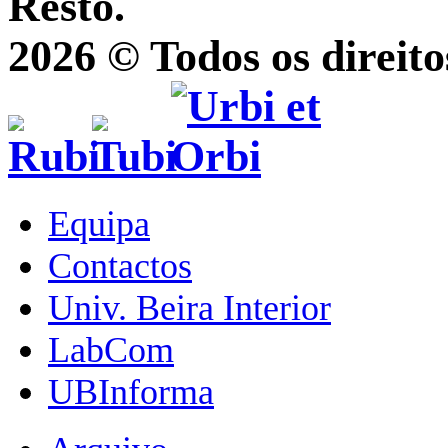
Resto.
2026 © Todos os direito
Equipa
Contactos
Univ. Beira Interior
LabCom
UBInforma