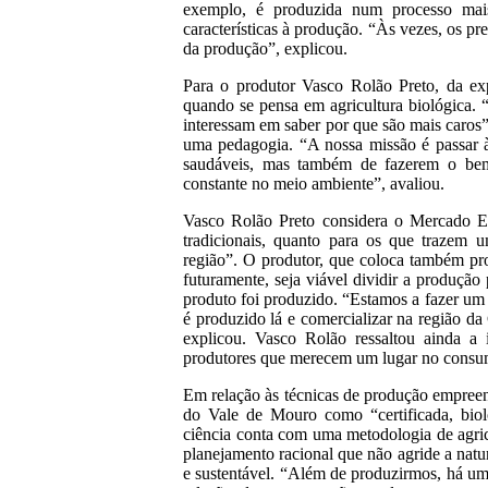
exemplo, é produzida num processo mais 
características à produção. “Às vezes, os p
da produção”, explicou.
Para o produtor Vasco Rolão Preto, da ex
quando se pensa em agricultura biológica. 
interessam em saber por que são mais caros”,
uma pedagogia. “A nossa missão é passar 
saudáveis, mas também de fazerem o bem
constante no meio ambiente”, avaliou.
Vasco Rolão Preto considera o Mercado Ec
tradicionais, quanto para os que trazem
região”. O produtor, que coloca também pro
futuramente, seja viável dividir a produção
produto foi produzido. “Estamos a fazer um
é produzido lá e comercializar na região d
explicou. Vasco Rolão ressaltou ainda a 
produtores que merecem um lugar no consum
Em relação às técnicas de produção empreen
do Vale de Mouro como “certificada, biol
ciência conta com uma metodologia de agric
planejamento racional que não agride a nat
e sustentável. “Além de produzirmos, há um