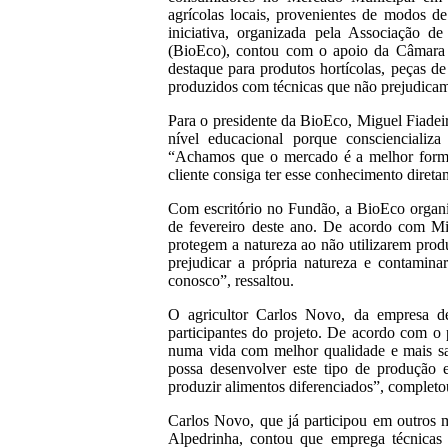
agrícolas locais, provenientes de modos d
iniciativa, organizada pela Associação d
(BioEco), contou com o apoio da Câmara M
destaque para produtos hortícolas, peças de
produzidos com técnicas que não prejudica
Para o presidente da BioEco, Miguel Fiadei
nível educacional porque consciencializa
“Achamos que o mercado é a melhor form
cliente consiga ter esse conhecimento diret
Com escritório no Fundão, a BioEco organ
de fevereiro deste ano. De acordo com Mig
protegem a natureza ao não utilizarem pro
prejudicar a própria natureza e contamin
conosco”, ressaltou.
O agricultor Carlos Novo, da empresa d
participantes do projeto. De acordo com o 
numa vida com melhor qualidade e mais sau
possa desenvolver este tipo de produção 
produzir alimentos diferenciados”, completo
Carlos Novo, que já participou em outros 
Alpedrinha, contou que emprega técnicas t