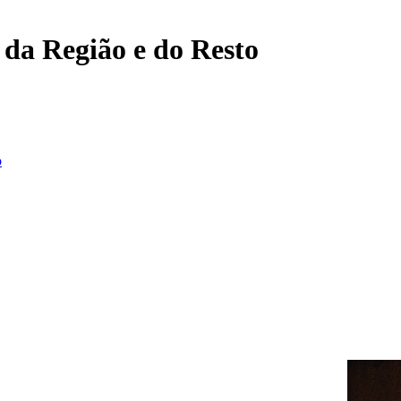
, da Região e do Resto
o