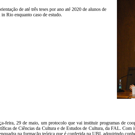
entação de até três teses por ano até 2020 de alunos de
 in Rio enquanto caso de estudo.
a-feira, 29 de maio, um protocolo que vai instituir programas de coo
ntíficas de Ciências da Cultura e de Estudos de Cultura, da FAL. Com is
 enquadra na formação teórica que é conferida na UBI, adquirindo conh