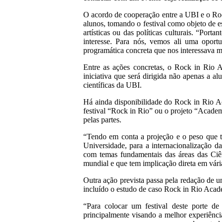
O acordo de cooperação entre a UBI e o Rock
alunos, tomando o festival como objeto de e
artísticas ou das políticas culturais. “Port
interesse. Para nós, vemos ali uma oport
programática concreta que nos interessava m
Entre as ações concretas, o Rock in Rio 
iniciativa que será dirigida não apenas a a
científicas da UBI.
Há ainda disponibilidade do Rock in Rio A
festival “Rock in Rio” ou o projeto “Academ
pelas partes.
“Tendo em conta a projeção e o peso que t
Universidade, para a internacionalização d
com temas fundamentais das áreas das Ciên
mundial e que tem implicação direta em vári
Outra ação prevista passa pela redação de u
incluído o estudo de caso Rock in Rio Aca
“Para colocar um festival deste porte de 
principalmente visando a melhor experiên