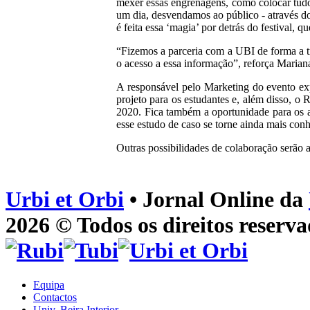
mexer essas engrenagens, como colocar tudo
um dia, desvendamos ao público - através do
é feita essa ‘magia’ por detrás do festival
“Fizemos a parceria com a UBI de forma a t
o acesso a essa informação”, reforça Mariana
A responsável pelo Marketing do evento expl
projeto para os estudantes e, além disso, o 
2020. Fica também a oportunidade para os al
esse estudo de caso se torne ainda mais con
Outras possibilidades de colaboração serão a
Urbi et Orbi
• Jornal Online da
2026 © Todos os direitos reserva
Equipa
Contactos
Univ. Beira Interior