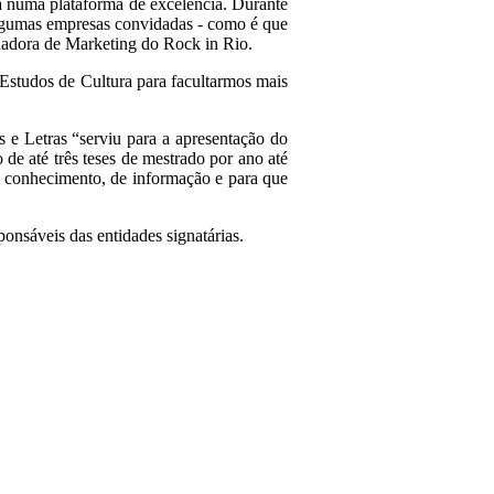
a numa plataforma de excelência. Durante
 algumas empresas convidadas - como é que
enadora de Marketing do Rock in Rio.
Estudos de Cultura para facultarmos mais
s e Letras “serviu para a apresentação do
 de até três teses de mestrado por ano até
de conhecimento, de informação e para que
ponsáveis das entidades signatárias.