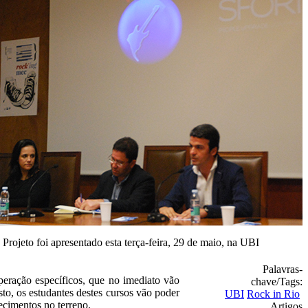
Projeto foi apresentado esta terça-feira, 29 de maio, na UBI
Palavras-
peração específicos, que no imediato vão
chave/Tags:
to, os estudantes destes cursos vão poder
UBI
Rock in Rio
ecimentos no terreno.
Artigos