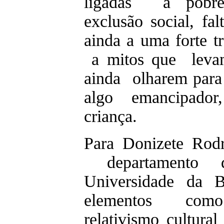
ligadas à pobrez
exclusão social, fal
ainda a uma forte tr
a mitos que levam 
ainda olharem para
algo emancipado
criança.
Para Donizete Rodr
departamento d
Universidade da Be
elementos como 
relativismo cultura