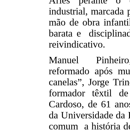
Ariés perante o 
industrial, marcada 
mão de obra infant
barata e disciplin
reivindicativo.
Manuel Pinheir
reformado após mu
canelas”, Jorge Tri
formador têxtil d
Cardoso, de 61 anos
da Universidade da B
comum a história de 