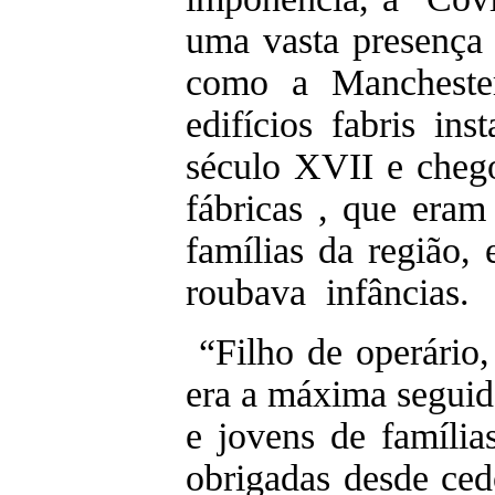
uma vasta presença 
como a Manchester
edifícios fabris ins
século XVII e cheg
fábricas , que eram
famílias da região, 
roubava infâncias.
“Filho de operário, 
era a máxima seguid
e jovens de família
obrigadas desde ce