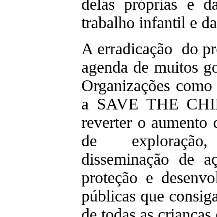
delas próprias e da
trabalho infantil e 
A erradicação do pr
agenda de muitos gov
Organizações com
a SAVE THE CHIL
reverter o aumento 
de exploração
disseminação de aç
proteção e desenvol
públicas que consiga
de todas as crianças 