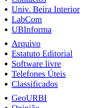
Univ. Beira Interior
LabCom
UBInforma
Arquivo
Estatuto Editorial
Software livre
Telefones Úteis
Classificados
GeoURBI
Opinião