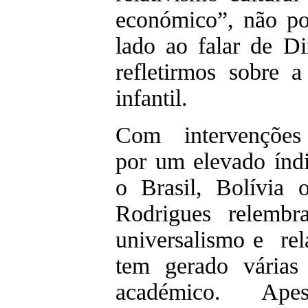
económico”, não po
lado ao falar de D
refletirmos sobre a
infantil.
Com intervenções 
por um elevado índ
o Brasil, Bolívia 
Rodrigues relembr
universalismo e rela
tem gerado várias
académico. Ape