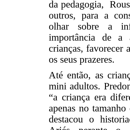
da pedagogia, Rouss
outros, para a co
olhar sobre a inf
importância de a 
crianças, favorecer 
os seus prazeres.
Até então, as crian
mini adultos. Predo
“a criança era dif
apenas no tamanho e
destacou o historia