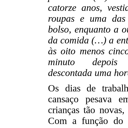
catorze anos, vest
roupas e uma das 
bolso, enquanto a o
da comida (…) a ent
às oito menos cinc
minuto depois 
descontada uma hor
Os dias de trabal
cansaço pesava em
crianças tão novas
Com a função do u