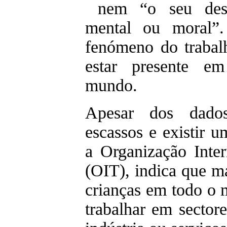
nem “o seu desen
mental ou moral”
fenómeno do trabalh
estar presente em
mundo.
Apesar dos dados 
escassos e existir u
a Organização Inter
(OIT), indica que m
crianças em todo o 
trabalhar em sectore