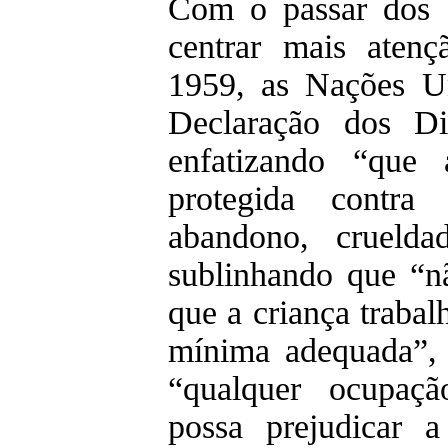
Com o passar dos 
centrar mais aten
1959, as Nações U
Declaração dos Dir
enfatizando “que 
protegida contr
abandono, cruelda
sublinhando que “nã
que a criança trabal
mínima adequada”, 
“qualquer ocupaç
possa prejudicar 