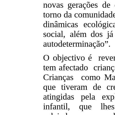
novas gerações de 
torno da comunidade
dinâmicas ecológic
social, além dos já 
autodeterminação”.
O objectivo é rever
tem afectado crianç
Crianças como Manu
que tiveram de cr
atingidas pela exp
infantil, que lh