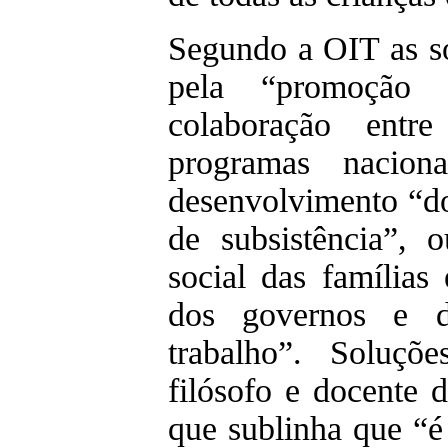
Segundo a OIT as s
pela “promoção 
colaboração entr
programas nacio
desenvolvimento “d
de subsistência”, 
social das famílias
dos governos e d
trabalho”. Soluçõe
filósofo e docente 
que sublinha que “é 