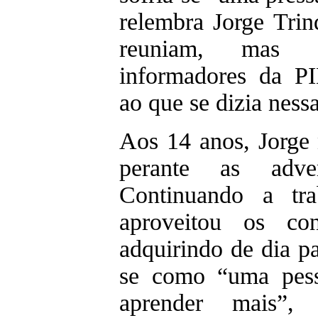
relembra Jorge Trin
reuniam, mas 
informadores da PI
ao que se dizia ness
Aos 14 anos, Jorge 
perante as adve
Continuando a trab
aproveitou os co
adquirindo de dia pa
se como “uma pess
aprender mais”,