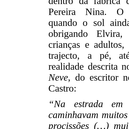
dentro da fábrica d
Pereira Nina. O 
quando o sol ainda
obrigando Elvira, 
crianças e adultos
trajecto, a pé, a
realidade descrita
Neve
, do escritor n
Castro:
“Na estrada em 
caminhavam muitos 
procissões (…) mui