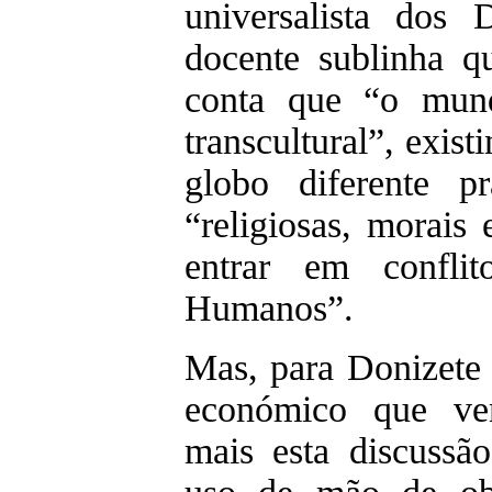
universalista dos 
docente sublinha q
conta que “o mund
transcultural”, exis
globo diferente pr
“religiosas, morais
entrar em confli
Humanos”.
Mas, para Donizete 
económico que ve
mais esta discussã