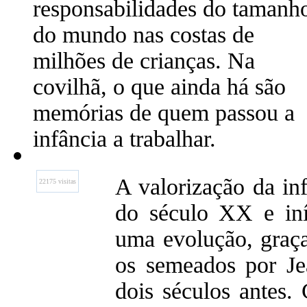
responsabilidades do tamanh
do mundo nas costas de
milhões de crianças. Na
covilhã, o que ainda há são
memórias de quem passou a
infância a trabalhar.
A valorização da inf
22175 visitas
do século XX e iní
uma evolução, graça
os semeados por Je
dois séculos antes