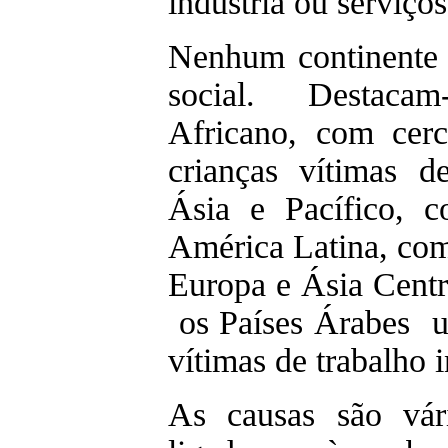
indústria ou serviço
Nenhum continente e
social. Destaca
Africano, com cer
crianças vítimas de
Ásia e Pacífico, 
América Latina, com
Europa e Ásia Centr
os Países Árabes u
vítimas de trabalho i
As causas são vári