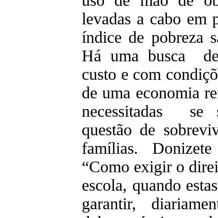
uso de mão de obr
levadas a cabo em p
índice de pobreza sa
Há uma busca de
custo e com condiçõ
de uma economia ren
necessitadas se
questão de sobreviv
famílias. Donizete 
“Como exigir o direi
escola, quando estas
garantir, diariame