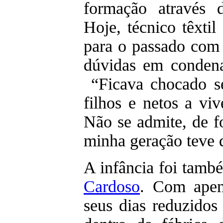
formação através d
Hoje, técnico têxtil
para o passado com
dúvidas em condenar
“Ficava chocado se
filhos e netos a viv
Não se admite, de f
minha geração teve 
A infância foi tam
Cardoso
. Com apen
seus dias reduzidos