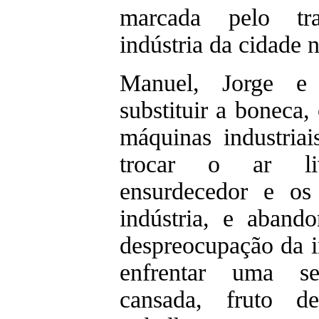
marcada pelo tr
indústria da cidade 
Manuel, Jorge e 
substituir a boneca,
máquinas industriai
trocar o ar li
ensurdecedor e os 
indústria, e aband
despreocupação da i
enfrentar uma se
cansada, fruto d