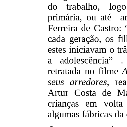
do trabalho, log
primária, ou até a
Ferreira de Castro:
cada geração, os fil
estes iniciavam o tr
a adolescência” 
retratada no filme
A
seus arredores
, re
Artur Costa de M
crianças em volt
algumas fábricas da