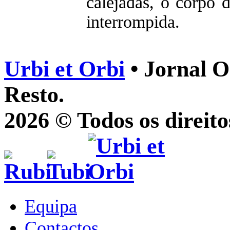
calejadas, o corpo d
interrompida.
Urbi et Orbi
• Jornal O
Resto.
2026 © Todos os direito
Equipa
Contactos