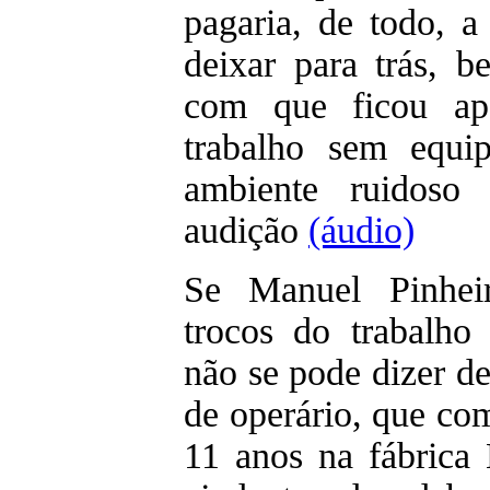
pagaria, de todo, a
deixar para trás, 
com que ficou ap
trabalho sem equi
ambiente ruidoso
audição
(áudio)
Se Manuel Pinheir
trocos do trabalho
não se pode dizer d
de operário, que co
11 anos na fábrica