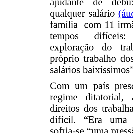
ajudante de debu
qualquer salário
(áu
família com 11 irmã
tempos difíceis: 
exploração do tra
próprio trabalho do
salários baixíssimos
Com um país pres
regime ditatorial,
direitos dos trabalh
difícil. “Era uma 
sofria-se “uma press