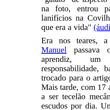
na foto, entrou p
lanifícios na Covil
que era a vida"
(áud
Era nos teares, a
Manuel
passava o
aprendiz, um s
responsabilidade, 
trocado para o artig
Mais tarde, com 17 
a ser tecelão mecâ
escudos por dia. Um