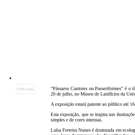
“Pássaros Cantores ou Passeriformes” é o tít
22168 visitas
20 de julho, no Museu de Lanifícios da Unive
A exposição estará patente ao público até 16 
Esta exposição, que se inspira nas ilustraç
simples e de cores intensas.
Luísa Ferreira Nunes é doutorada em ecolog