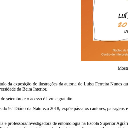
Mostr
ulo da exposição de ilustrações da autoria de Luísa Ferreira Nunes que
rsidade da Beira Interior.
de setembro e o acesso é livre e gratuito.
ões do 9.º Diário da Natureza 2018, expõe pássaros cantores, paisagens
ia e professora/investigadora de entomologia na Escola Superior Agr