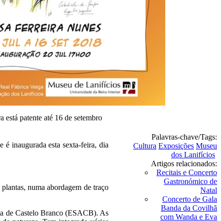
a está patente até 16 de setembro
Palavras-chave/Tags:
 é inaugurada esta sexta-feira, dia
Cultura
Exposições
Museu
dos Lanifícios
Artigos relacionados:
Recitais e Concerto
Gastronómico de
 e plantas, numa abordagem de traço
Natal
Concerto de Gala
Banda da Covilhã
ária de Castelo Branco (ESACB). As
com Wanda e Eva