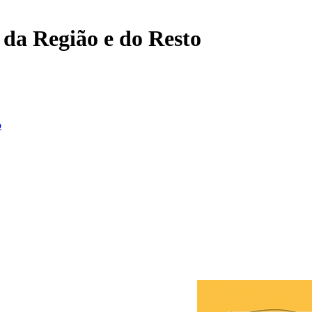
, da Região e do Resto
o