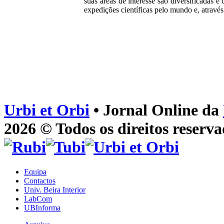
suas áreas de interesse são diversificadas e
expedições científicas pelo mundo e, através d
Urbi et Orbi
• Jornal Online da
2026 © Todos os direitos reserva
Equipa
Contactos
Univ. Beira Interior
LabCom
UBInforma