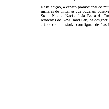
Nesta edição, o espaço promocional do mun
milhares de visitantes que puderam observ
Stand Público Nacional da Bolsa de Tur
residentes do New Hand Lab, da designer A
arte de contar histórias com figuras de lã a