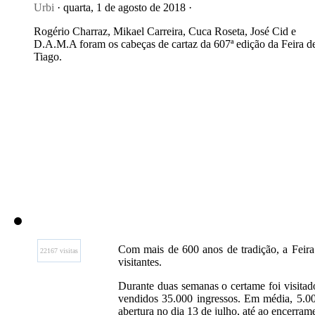
Urbi
· quarta, 1 de agosto de 2018 ·
Rogério Charraz, Mikael Carreira, Cuca Roseta, José Cid e
D.A.M.A foram os cabeças de cartaz da 607ª edição da Feira d
Tiago.
Com mais de 600 anos de tradição, a Feira
22167 visitas
visitantes.
Durante duas semanas o certame foi visitad
vendidos 35.000 ingressos. Em média, 5.000
abertura no dia 13 de julho, até ao encerram