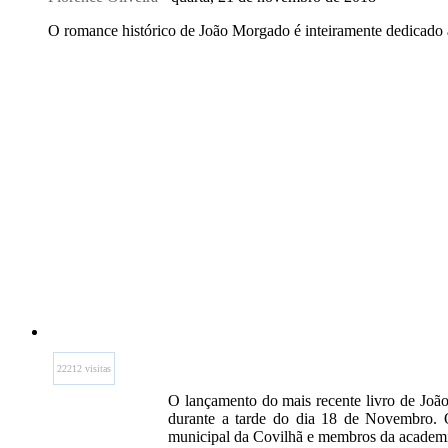
O romance histórico de João Morgado é inteiramente dedicado 
22212 visitas
O lançamento do mais recente livro de João
durante a tarde do dia 18 de Novembro. O
municipal da Covilhã e membros da academ