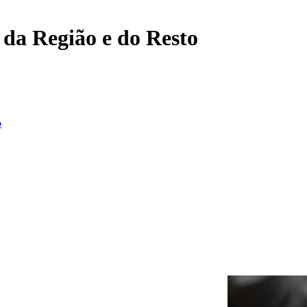
, da Região e do Resto
o