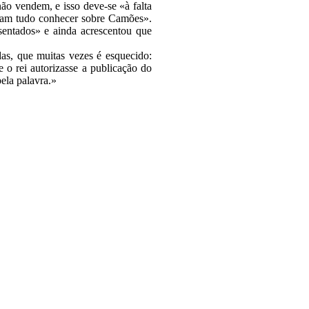
não vendem, e isso deve-se «à falta
ditam tudo conhecer sobre Camões».
sentados» e ainda acrescentou que
as, que muitas vezes é esquecido:
 o rei autorizasse a publicação do
ela palavra.»