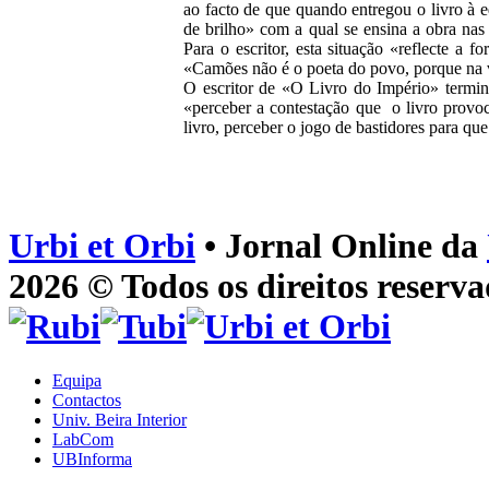
ao facto de que quando entregou o livro à e
de brilho» com a qual se ensina a obra nas
Para o escritor, esta situação «reflecte 
«Camões não é o poeta do povo, porque na v
O escritor de «O Livro do Império» termin
«perceber a contestação que o livro provoc
livro, perceber o jogo de bastidores para qu
Urbi et Orbi
• Jornal Online da
2026 © Todos os direitos reserva
Equipa
Contactos
Univ. Beira Interior
LabCom
UBInforma