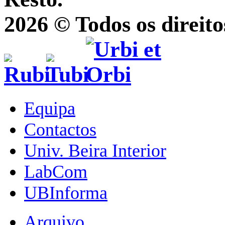
2026 © Todos os direito
Equipa
Contactos
Univ. Beira Interior
LabCom
UBInforma
Arquivo