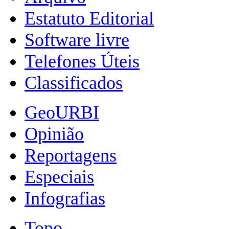
Estatuto Editorial
Software livre
Telefones Úteis
Classificados
GeoURBI
Opinião
Reportagens
Especiais
Infografias
Topo