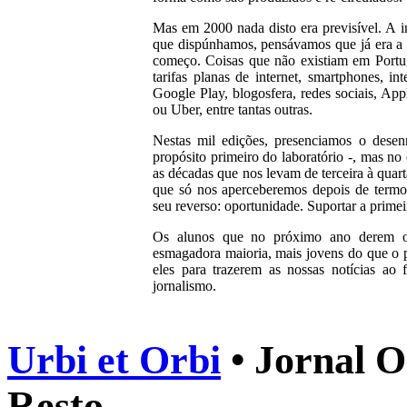
Mas em 2000 nada disto era previsível. A i
que dispúnhamos, pensávamos que já era a 
começo. Coisas que não existiam em Portug
tarifas planas de internet, smartphones, in
Google Play, blogosfera, redes sociais, Ap
ou Uber, entre tantas outras.
Nestas mil edições, presenciamos o desen
propósito primeiro do laboratório -, mas n
as décadas que nos levam de terceira à quart
que só nos aperceberemos depois de termo
seu reverso: oportunidade. Suportar a primeir
Os alunos que no próximo ano derem o
esmagadora maioria, mais jovens do que o
eles para trazerem as nossas notícias ao 
jornalismo.
Urbi et Orbi
• Jornal O
Resto.