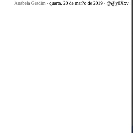
Anabela Gradim
· quarta, 20 de mar?o de 2019 · @@y8Xxv