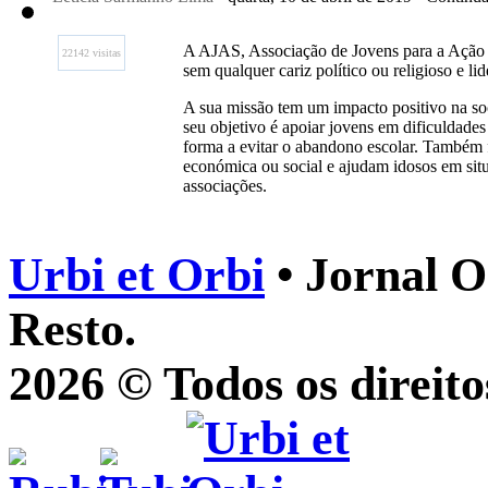
A AJAS, Associação de Jovens para a Ação S
22142 visitas
sem qualquer cariz político ou religioso e li
A sua missão tem um impacto positivo na soc
seu objetivo é apoiar jovens em dificuldades
forma a evitar o abandono escolar. Também 
económica ou social e ajudam idosos em situa
associações.
Urbi et Orbi
• Jornal O
Resto.
2026 © Todos os direito