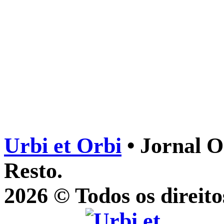
Urbi et Orbi
• Jornal O
Resto.
2026 © Todos os direito