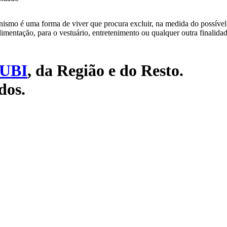
smo é uma forma de viver que procura excluir, na medida do possível e
limentação, para o vestuário, entretenimento ou qualquer outra finalidad
UBI
, da Região e do Resto.
dos.