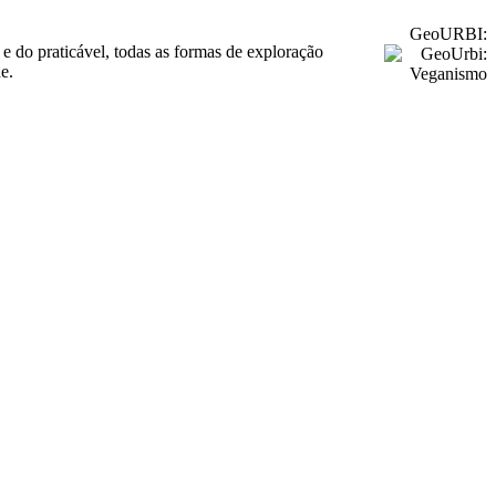
GeoURBI:
 do praticável, todas as formas de exploração
e.