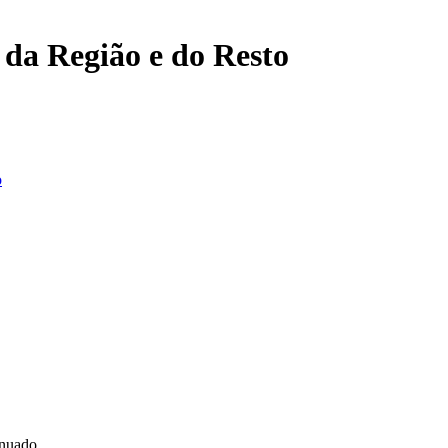
, da Região e do Resto
o
inuado