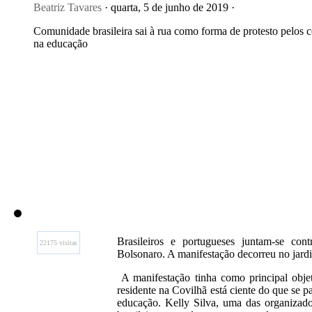
Beatriz Tavares
· quarta, 5 de junho de 2019 ·
Comunidade brasileira sai à rua como forma de protesto pelos c
na educação
Brasileiros e portugueses juntam-se cont
22175 visitas
Bolsonaro. A manifestação decorreu no jardi
A manifestação tinha como principal obje
residente na Covilhã está ciente do que se p
educação. Kelly Silva, uma das organizado