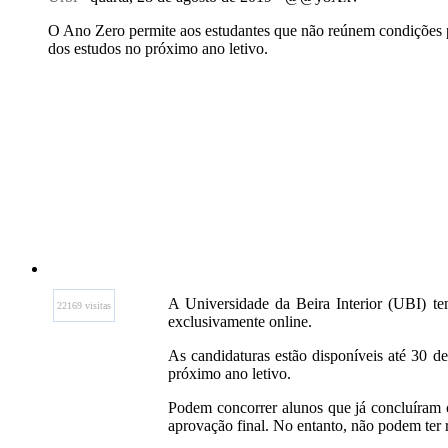
O Ano Zero permite aos estudantes que não reúnem condições p
dos estudos no próximo ano letivo.
A Universidade da Beira Interior (UBI) te
22169 visitas
exclusivamente online.
As candidaturas estão disponíveis até 30 d
próximo ano letivo.
Podem concorrer alunos que já concluíram 
aprovação final. No entanto, não podem ter 