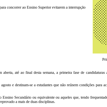
ara concorrer ao Ensino Superior evitarem a interrupção
Pri
m aberta, até ao final desta semana, a primeira fase de candidatura
e agosto e destinam-se a estudantes que não reúnem condições para a
o Ensino Secundário ou equivalente ou aqueles que, tendo frequentad
reprovado a mais de duas disciplinas.