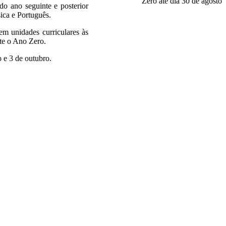
do ano seguinte e posterior
ísica e Português.
em unidades curriculares às
te o Ano Zero.
o e 3 de outubro.