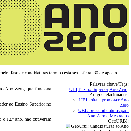
meira fase de candidaturas termina esta sexta-feira, 30 de agosto
Palavras-chave/Tags:
s ao Ano Zero, que funciona
UBI
Ensino Superior
Ano Zero
Artigos relacionados:
UBI volta a promover Ano
ceder ao Ensino Superior no
Zero
UBI abre candidaturas para
Ano Zero e Mestrados
o o 12.º ano, não obtiveram
GeoURBI: