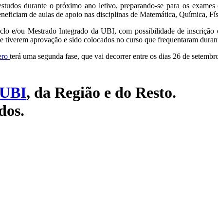
estudos durante o próximo ano letivo, preparando-se para os exames 
beneficiam de aulas de apoio nas disciplinas de Matemática, Química, F
clo e/ou Mestrado Integrado da UBI, com possibilidade de inscrição 
se tiverem aprovação e sido colocados no curso que frequentaram duran
ero
terá uma segunda fase, que vai decorrer entre os dias 26 de setembr
UBI
, da Região e do Resto.
dos.