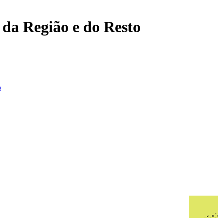
, da Região e do Resto
o