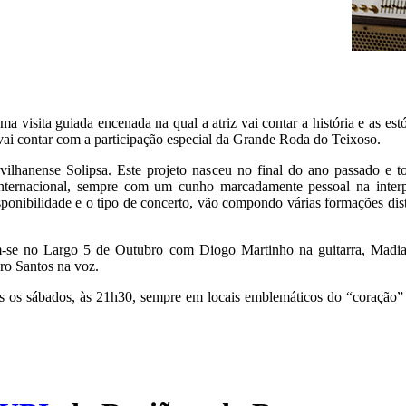
ma visita guiada encenada na qual a atriz vai contar a história e as e
 vai contar com a participação especial da Grande Roda do Teixoso.
ilhanense Solipsa. Este projeto nasceu no final do ano passado e t
 internacional, sempre com um cunho marcadamente pessoal na interp
ponibilidade e o tipo de concerto, vão compondo várias formações dis
m-se no Largo 5 de Outubro com Diogo Martinho na guitarra, Madia
dro Santos na voz.
s os sábados, às 21h30, sempre em locais emblemáticos do “coração” 