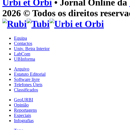
Urbi et Orbi
• Jornal Online da
2026 © Todos os direitos reserva
Equipa
Contactos
Univ. Beira Interior
LabCom
UBInforma
Arquivo
Estatuto Editorial
Software livre
Telefones Úteis
Classificados
GeoURBI
Opinião
Reportagens
Especiais
Infografias