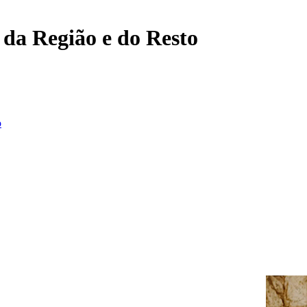
, da Região e do Resto
o