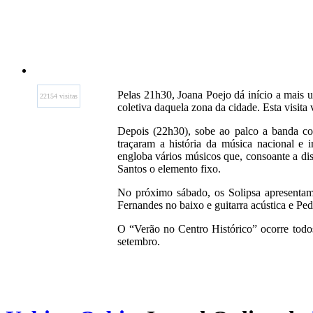
Pelas 21h30, Joana Poejo dá início a mais u
22154 visitas
coletiva daquela zona da cidade. Esta visita
Depois (22h30), sobe ao palco a banda cov
traçaram a história da música nacional e
engloba vários músicos que, consoante a dis
Santos o elemento fixo.
No próximo sábado, os Solipsa apresenta
Fernandes no baixo e guitarra acústica e Pe
O “Verão no Centro Histórico” ocorre todo
setembro.