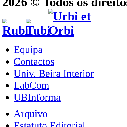
2026 © Todos os direito
Equipa
Contactos
Univ. Beira Interior
LabCom
UBInforma
Arquivo
Estatuto Editorial