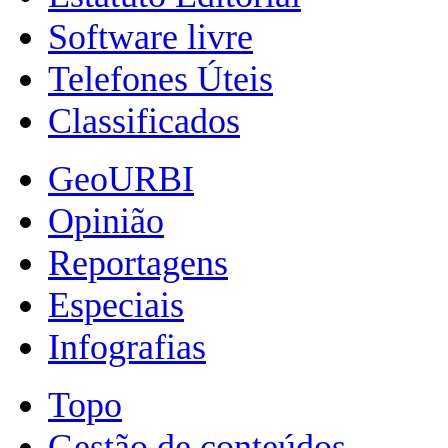
Software livre
Telefones Úteis
Classificados
GeoURBI
Opinião
Reportagens
Especiais
Infografias
Topo
Gestão de conteúdos