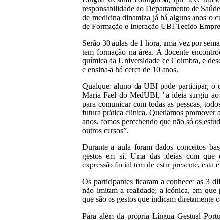
responsabilidade do Departamento de Saúde
de medicina dinamiza já há alguns anos o c
de Formação e Interação UBI Tecido Empre
Serão 30 aulas de 1 hora, uma vez por seman
tem formação na área. A docente encontrou
química da Universidade de Coimbra, e des
e ensina-a há cerca de 10 anos.
Qualquer aluno da UBI pode participar, o 
Maria Fael do MedUBI, "a ideia surgiu ao 
para comunicar com todas as pessoas, todo
futura prática clínica. Queríamos promover 
anos, fomos percebendo que não só os estu
outros cursos”.
Durante a aula foram dados conceitos ba
gestos em si. Uma das ideias com que 
expressão facial tem de estar presente, esta 
Os participantes ficaram a conhecer as 3 dife
não imitam a realidade; a icónica, em que p
que são os gestos que indicam diretamente o
Para além da própria Língua Gestual Portu