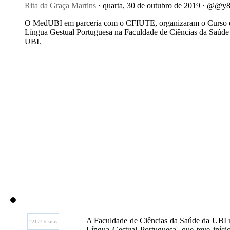
Rita da Graça Martins
· quarta, 30 de outubro de 2019 · @@
O MedUBI em parceria com o CFIUTE, organizaram o Curso 
Língua Gestual Portuguesa na Faculdade de Ciências da Saúde
UBI.
A Faculdade de Ciências da Saúde da UBI re
22177 visitas
Língua Gestual Portuguesa, que teve iníci