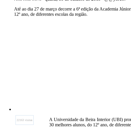
Até ao dia 27 de março decorre a 6ª edição da Academia Júnior
12º ano, de diferentes escolas da região.
A Universidade da Beira Interior (UBI) pro
22163 visitas
30 melhores alunos, do 12º ano, de diferente