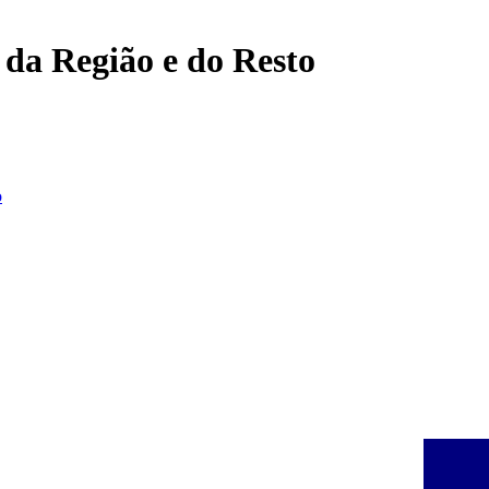
, da Região e do Resto
o