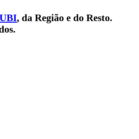
UBI
, da Região e do Resto.
dos.