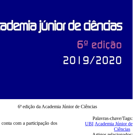
6ª edição da Academia Júnior de Ciências
Palavras-chave/Tags:
 conta com a participação dos
UBI
Academia Júnior de
Ciências
Artigos relacionados: