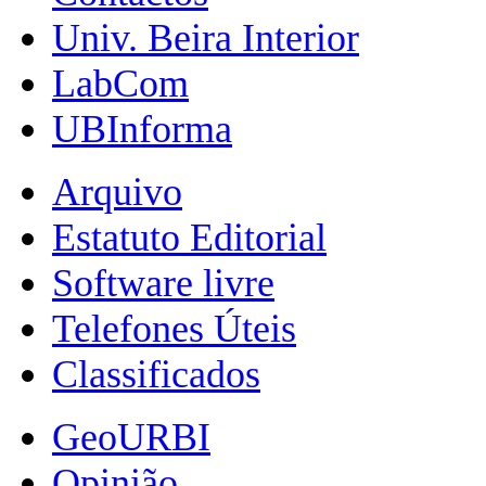
Univ. Beira Interior
LabCom
UBInforma
Arquivo
Estatuto Editorial
Software livre
Telefones Úteis
Classificados
GeoURBI
Opinião