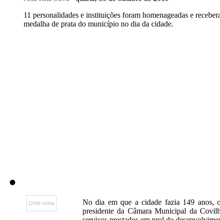
11 personalidades e instituições foram homenageadas e receber
medalha de prata do município no dia da cidade.
No dia em que a cidade fazia 149 anos, o
22146 visitas
presidente da Câmara Municipal da Covilhã
serviços prestados em prol do desenvolvime