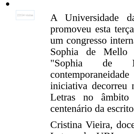
A Universidade da
22154 visitas
promoveu esta terç
um congresso inter
Sophia de Mello 
"Sophia de M
contemporaneida
iniciativa decorreu
Letras no âmbito
centenário da escrito
Cristina Vieira, do