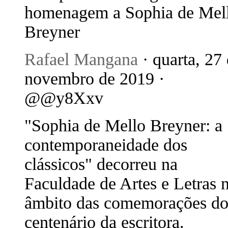
homenagem a Sophia de Mel
Breyner
Rafael Mangana
· quarta, 27
novembro de 2019 ·
@@y8Xxv
"Sophia de Mello Breyner: a
contemporaneidade dos
clássicos" decorreu na
Faculdade de Artes e Letras 
âmbito das comemorações d
centenário da escritora.