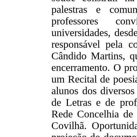
palestras e comun
professores con
universidades, desd
responsável pela co
Cândido Martins, qu
encerramento. O pr
um Recital de poesi
alunos dos diverso
de Letras e de prof
Rede Concelhia de 
Covilhã. Oportunida