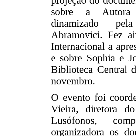
projeção do docume
sobre a Autora 
dinamizado pel
Abramovici. Fez ai
Internacional a apr
e sobre Sophia e J
Biblioteca Central
novembro.
O evento foi coord
Vieira, diretora 
Lusófonos, com
organizadora os do