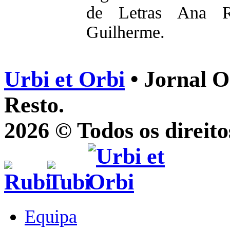
de Letras Ana R
Guilherme.
Urbi et Orbi
• Jornal O
Resto.
2026 © Todos os direito
Equipa