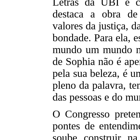
Letras da UBI e c
destaca a obra de
valores da justiça, d
bondade. Para ela, e
mundo um mundo mel
de Sophia não é ape
pela sua beleza, é u
pleno da palavra, te
das pessoas e do mu
O Congresso preten
pontes de entendim
soube construir n