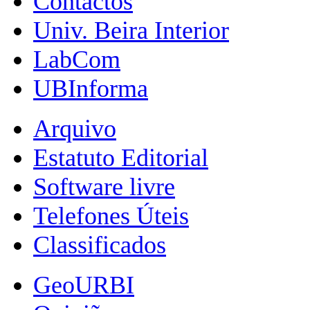
Contactos
Univ. Beira Interior
LabCom
UBInforma
Arquivo
Estatuto Editorial
Software livre
Telefones Úteis
Classificados
GeoURBI