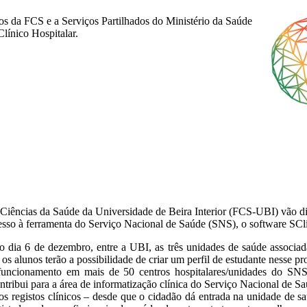
s da FCS e a Serviços Partilhados do Ministério da Saúde
línico Hospitalar.
Ciências da Saúde da Universidade de Beira Interior (FCS-UBI) vão d
esso à ferramenta do Serviço Nacional de Saúde (SNS), o software SClí
 dia 6 de dezembro, entre a UBI, as três unidades de saúde associa
s alunos terão a possibilidade de criar um perfil de estudante nesse p
funcionamento em mais de 50 centros hospitalares/unidades do SNS
ribui para a área de informatização clínica do Serviço Nacional de Sa
 registos clínicos – desde que o cidadão dá entrada na unidade de saú