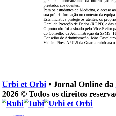
garantir a normalização da informação reg
prestados aos doentes.
Para os estudantes de Medicina, o acesso ao 
sua própria formação no contexto da equipa 
Esta iniciativa protege os utentes, os própr
Geral de Proteção de Dados (RGPD) e das m
O protocolo foi assinado pelo Vice-Reitor pa
do Conselho de Administração da SPMS, Henr
Conselho de Administração, João Casteleiro
Videira Pires. A ULS da Guarda rubricará o 
Urbi et Orbi
• Jornal Online da
2026 © Todos os direitos reserva