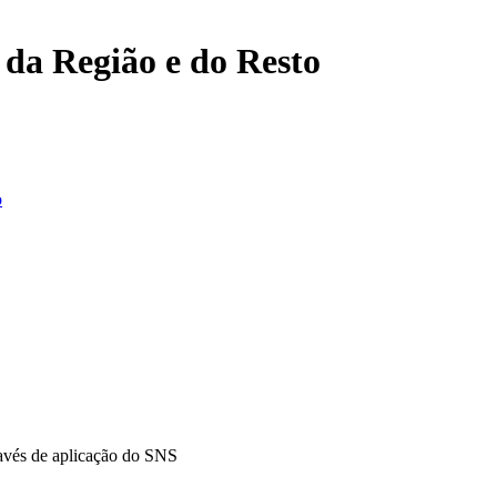
, da Região e do Resto
o
ravés de aplicação do SNS