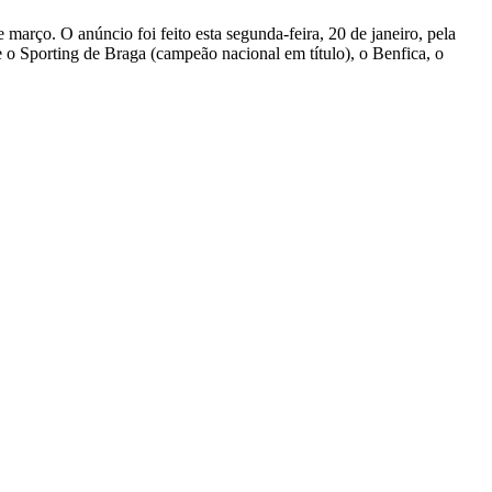
 março. O anúncio foi feito esta segunda-feira, 20 de janeiro, pela
e o Sporting de Braga (campeão nacional em título), o Benfica, o