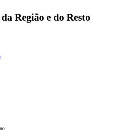
, da Região e do Resto
o
ino