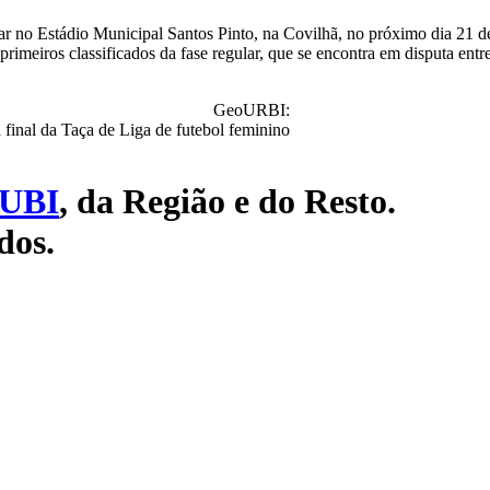
gar no Estádio Municipal Santos Pinto, na Covilhã, no próximo dia 21 de
rimeiros classificados da fase regular, que se encontra em disputa entr
GeoURBI:
UBI
, da Região e do Resto.
dos.