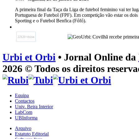
A primeira final da Taça da Liga de futebol feminino vai ter lu
Portuguesa de Futebol (FPF). Em competição vão estar os dois p
Sporting e o Futebol Benfica (Fófó).
22120 visitas
Urbi et Orbi
• Jornal Online da
2026 © Todos os direitos reserva
Equipa
Contactos
Univ. Beira Interior
LabCom
UBInforma
Arquivo
Estatuto Editorial