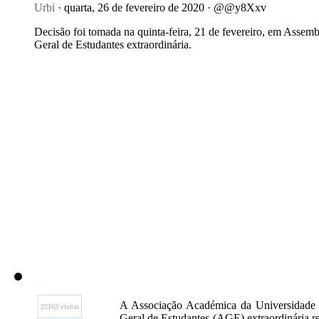
Urbi
· quarta, 26 de fevereiro de 2020 · @@y8Xxv
Decisão foi tomada na quinta-feira, 21 de fevereiro, em Assemb
Geral de Estudantes extraordinária.
A Associação Académica da Universidade 
22163 visitas
Geral de Estudantes (AGE) extraordinária rea