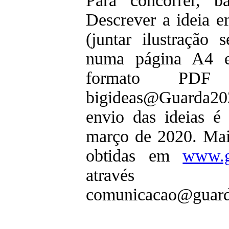
Para concorrer, ba
Descrever a ideia 
(juntar ilustração 
numa página A4 
formato PDF
bigideas@Guarda2027
envio das ideias e
março de 2020. Mai
obtidas em
www.g
através
comunicacao@guard