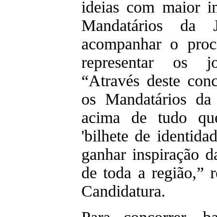
ideias com maior im
Mandatários da 
acompanhar o proc
representar os jo
“Através deste con
os Mandatários da
acima de tudo qu
'bilhete de identida
ganhar inspiração 
de toda a região,” 
Candidatura.