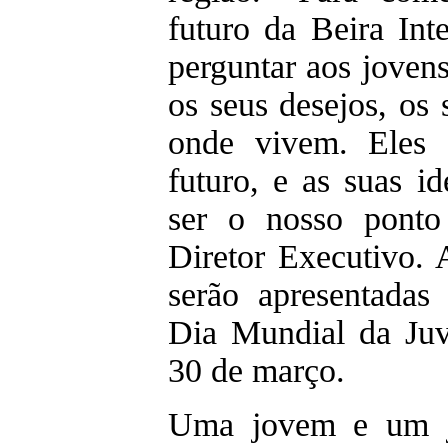
futuro da Beira Int
perguntar aos jovens 
os seus desejos, os 
onde vivem. Eles s
futuro, e as suas id
ser o nosso ponto 
Diretor Executivo. 
serão apresentadas
Dia Mundial da Juv
30 de março.
Uma jovem e um j