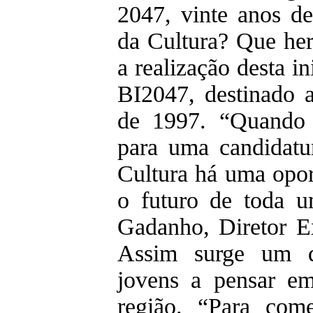
2047, vinte anos de
da Cultura? Que hera
a realização desta i
BI2047, destinado a
de 1997. “Quando 
para uma candidatu
Cultura há uma opor
o futuro de toda um
Gadanho, Diretor E
Assim surge um de
jovens a pensar em
região. “Para come