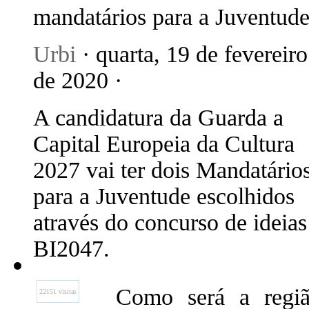
mandatários para a Juventud
Urbi
· quarta, 19 de fevereiro
de 2020 ·
A candidatura da Guarda a
Capital Europeia da Cultura
2027 vai ter dois Mandatário
para a Juventude escolhidos
através do concurso de ideias
BI2047.
Como será a regia
22151 visitas