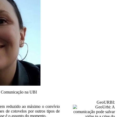
da Comunicação na UBI
GeoURBI:
 tem reduzido ao máximo o convívio
es de cotovelos por outros tipos de
esse é o assunto do momento.