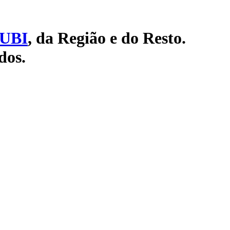
UBI
, da Região e do Resto.
dos.