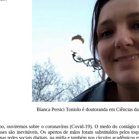
Bianca Persici Toniolo é doutoranda em Ciências 
po, ouviremos sobre o coronavírus (Covid-19). O medo do contágio
ses são inevitáveis. Os apertos de mãos foram substituídos pelos toqu
as redes sociais digitais, na mídia e também nos círculos acadêmicos 