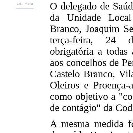
O delegado de Saúd
22114 visitas
da Unidade Local
Branco, Joaquim Ser
terça-feira, 24 
obrigatória a toda
aos concelhos de P
Castelo Branco, Vil
Oleiros e Proença-
como objetivo a "c
de contágio" da Cod
A mesma medida fo