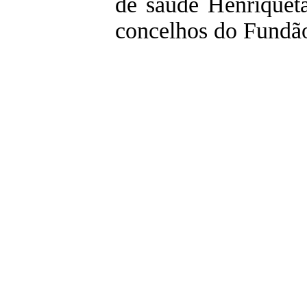
de saúde Henriqueta
concelhos do Fundão